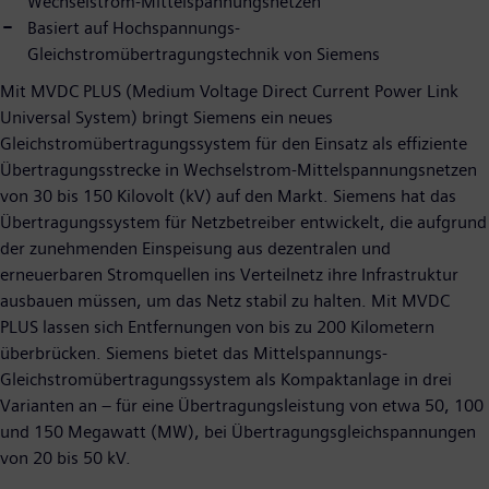
Wechselstrom-Mittelspannungsnetzen
Basiert auf Hochspannungs-
Gleichstromübertragungstechnik von Siemens
Mit MVDC PLUS (Medium Voltage Direct Current Power Link
Universal System) bringt Siemens ein neues
Gleichstromübertragungssystem für den Einsatz als effiziente
Übertragungsstrecke in Wechselstrom-Mittelspannungsnetzen
von 30 bis 150 Kilovolt (kV) auf den Markt. Siemens hat das
Übertragungssystem für Netzbetreiber entwickelt, die aufgrund
der zunehmenden Einspeisung aus dezentralen und
erneuerbaren Stromquellen ins Verteilnetz ihre Infrastruktur
ausbauen müssen, um das Netz stabil zu halten. Mit MVDC
PLUS lassen sich Entfernungen von bis zu 200 Kilometern
überbrücken. Siemens bietet das Mittelspannungs-
Gleichstromübertragungssystem als Kompaktanlage in drei
Varianten an – für eine Übertragungsleistung von etwa 50, 100
und 150 Megawatt (MW), bei Übertragungsgleichspannungen
von 20 bis 50 kV.