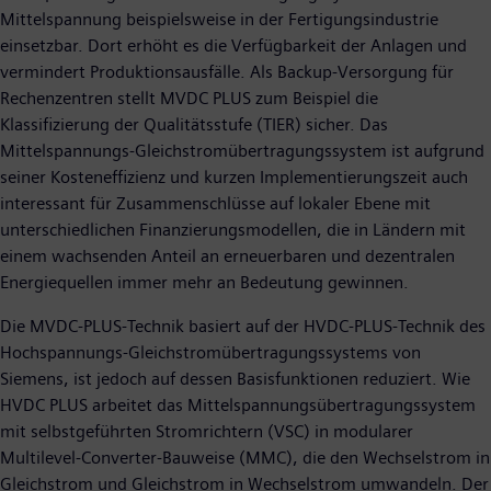
Mittelspannung beispielsweise in der Fertigungsindustrie
einsetzbar. Dort erhöht es die Verfügbarkeit der Anlagen und
vermindert Produktionsausfälle. Als Backup-Versorgung für
Rechenzentren stellt MVDC PLUS zum Beispiel die
Klassifizierung der Qualitätsstufe (TIER) sicher. Das
Mittelspannungs-Gleichstromübertragungssystem ist aufgrund
seiner Kosteneffizienz und kurzen Implementierungszeit auch
interessant für Zusammenschlüsse auf lokaler Ebene mit
unterschiedlichen Finanzierungsmodellen, die in Ländern mit
einem wachsenden Anteil an erneuerbaren und dezentralen
Energiequellen immer mehr an Bedeutung gewinnen.
Die MVDC-PLUS-Technik basiert auf der HVDC-PLUS-Technik des
Hochspannungs-Gleichstromübertragungssystems von
Siemens, ist jedoch auf dessen Basisfunktionen reduziert. Wie
HVDC PLUS arbeitet das Mittelspannungsübertragungssystem
mit selbstgeführten Stromrichtern (VSC) in modularer
Multilevel-Converter-Bauweise (MMC), die den Wechselstrom in
Gleichstrom und Gleichstrom in Wechselstrom umwandeln. Der