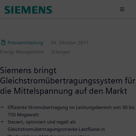
Passar
para
o
conteúdo
principal
Pressemitteilung
04. Oktober 2017
Energy Management
Erlangen
Siemens bringt
Gleichstromübertragungssystem für
die Mittelspannung auf den Markt
Effiziente Stromübertragung im Leistungsbereich von 30 bis
150 Megawatt
Steuert, optimiert und regelt als
Gleichstromübertragungsstrecke Lastflüsse in