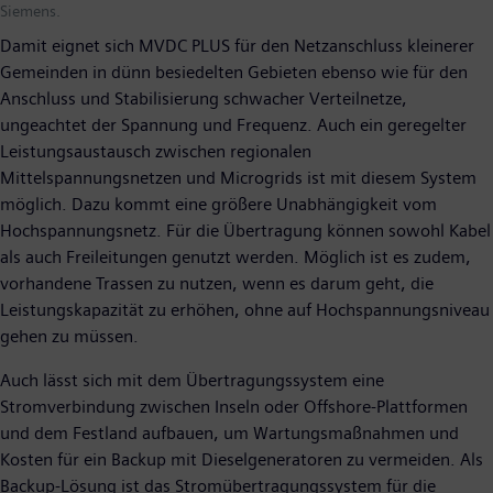
Siemens.
Damit eignet sich MVDC PLUS für den Netzanschluss kleinerer
Gemeinden in dünn besiedelten Gebieten ebenso wie für den
Anschluss und Stabilisierung schwacher Verteilnetze,
ungeachtet der Spannung und Frequenz. Auch ein geregelter
Leistungsaustausch zwischen regionalen
Mittelspannungsnetzen und Microgrids ist mit diesem System
möglich. Dazu kommt eine größere Unabhängigkeit vom
Hochspannungsnetz. Für die Übertragung können sowohl Kabel
als auch Freileitungen genutzt werden. Möglich ist es zudem,
vorhandene Trassen zu nutzen, wenn es darum geht, die
Leistungskapazität zu erhöhen, ohne auf Hochspannungsniveau
gehen zu müssen.
Auch lässt sich mit dem Übertragungssystem eine
Stromverbindung zwischen Inseln oder Offshore-Plattformen
und dem Festland aufbauen, um Wartungsmaßnahmen und
Kosten für ein Backup mit Dieselgeneratoren zu vermeiden. Als
Backup-Lösung ist das Stromübertragungssystem für die