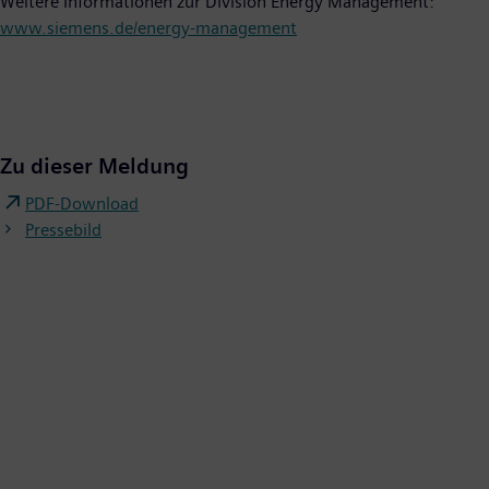
Weitere Informationen zur Division Energy Management:
www.siemens.de/energy-management
Zu dieser Meldung
PDF-Download
Pressebild