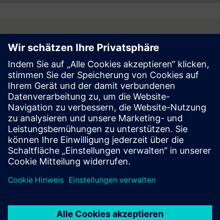
Follow
Press | Company | Siemens
© Siemens 1996 – 2026
Corporate Information
Privacy Notice
Cookie Notice
Terms of Use