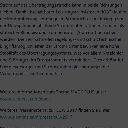
Strom auf der Übertragungsstrecke kann in beide Richtungen
fließen. Dank abschaltbarer Leistungstransistoren (IGBT) laufen
die Kommutierungsvorgänge im Stromrichter unabhängig von
der Netzspannung ab. Beide Stromrichterstationen können als
statischer Blindleistungskompensator (Statcom) betrieben
werden. Die sehr schnellen regelungs- und schutztechnischen
Eingriffsmöglichkeiten der Stromrichter bewirken eine hohe
Stabilität des Übertragungssystems, was vor allem Netzfehler
und Störungen im Drehstromnetz vermindert. Dies erhöht für
Energieversorger und Stromkunden gleichermaßen die
Versorgungssicherheit deutlich.
Weitere Informationen zum Thema MVDC PLUS unter
www.siemens.com/mvdc
Weiteres Pressematerial zur EUW 2017 finden Sie unter
www.siemens.com/presse/euw2017