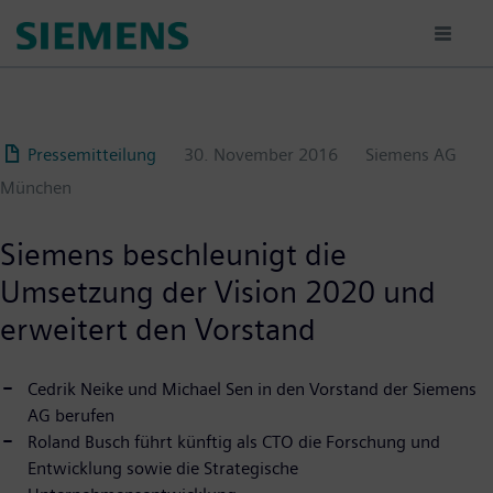
Passar
para
o
conteúdo
principal
Pressemitteilung
30. November 2016
Siemens AG
München
Siemens beschleunigt die
Umsetzung der Vision 2020 und
erweitert den Vorstand
Cedrik Neike und Michael Sen in den Vorstand der Siemens
AG berufen
Roland Busch führt künftig als CTO die Forschung und
Entwicklung sowie die Strategische