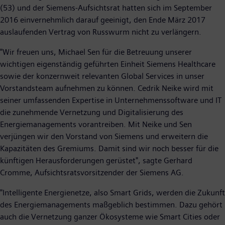
(53) und der Siemens-Aufsichtsrat hatten sich im September
2016 einvernehmlich darauf geeinigt, den Ende März 2017
auslaufenden Vertrag von Russwurm nicht zu verlängern.
"Wir freuen uns, Michael Sen für die Betreuung unserer
wichtigen eigenständig geführten Einheit Siemens Healthcare
sowie der konzernweit relevanten Global Services in unser
Vorstandsteam aufnehmen zu können. Cedrik Neike wird mit
seiner umfassenden Expertise in Unternehmenssoftware und IT
die zunehmende Vernetzung und Digitalisierung des
Energiemanagements vorantreiben. Mit Neike und Sen
verjüngen wir den Vorstand von Siemens und erweitern die
Kapazitäten des Gremiums. Damit sind wir noch besser für die
künftigen Herausforderungen gerüstet", sagte Gerhard
Cromme, Aufsichtsratsvorsitzender der Siemens AG.
"Intelligente Energienetze, also Smart Grids, werden die Zukunft
des Energiemanagements maßgeblich bestimmen. Dazu gehört
auch die Vernetzung ganzer Ökosysteme wie Smart Cities oder