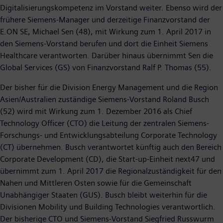
Digitalisierungskompetenz im Vorstand weiter. Ebenso wird der
frühere Siemens-Manager und derzeitige Finanzvorstand der
E.ON SE, Michael Sen (48), mit Wirkung zum 1. April 2017 in
den Siemens-Vorstand berufen und dort die Einheit Siemens
Healthcare verantworten. Darüber hinaus übernimmt Sen die
Global Services (GS) von Finanzvorstand Ralf P. Thomas (55).
Der bisher für die Division Energy Management und die Region
Asien/Australien zuständige Siemens-Vorstand Roland Busch
(52) wird mit Wirkung zum 1. Dezember 2016 als Chief
Technology Officer (CTO) die Leitung der zentralen Siemens-
Forschungs- und Entwicklungsabteilung Corporate Technology
(CT) übernehmen. Busch verantwortet künftig auch den Bereich
Corporate Development (CD), die Start-up-Einheit next47 und
übernimmt zum 1. April 2017 die Regionalzuständigkeit für den
Nahen und Mittleren Osten sowie für die Gemeinschaft
Unabhängiger Staaten (GUS). Busch bleibt weiterhin für die
Divisionen Mobility und Building Technologies verantwortlich.
Der bisherige CTO und Siemens-Vorstand Siegfried Russwurm