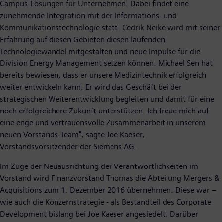
Campus-Lösungen für Unternehmen. Dabei findet eine
zunehmende Integration mit der Informations- und
Kommunikationstechnologie statt. Cedrik Neike wird mit seiner
Erfahrung auf diesen Gebieten diesen laufenden
Technologiewandel mitgestalten und neue Impulse für die
Division Energy Management setzen können. Michael Sen hat
bereits bewiesen, dass er unsere Medizintechnik erfolgreich
weiter entwickeln kann. Er wird das Geschäft bei der
strategischen Weiterentwicklung begleiten und damit für eine
noch erfolgreichere Zukunft unterstützen. Ich freue mich auf
eine enge und vertrauensvolle Zusammenarbeit in unserem
neuen Vorstands-Team", sagte Joe Kaeser,
Vorstandsvorsitzender der Siemens AG.
Im Zuge der Neuausrichtung der Verantwortlichkeiten im
Vorstand wird Finanzvorstand Thomas die Abteilung Mergers &
Acquisitions zum 1. Dezember 2016 übernehmen. Diese war –
wie auch die Konzernstrategie - als Bestandteil des Corporate
Development bislang bei Joe Kaeser angesiedelt. Darüber