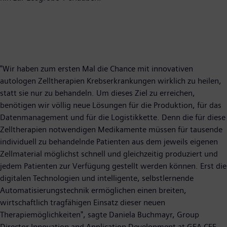
"Wir haben zum ersten Mal die Chance mit innovativen
autologen Zelltherapien Krebserkrankungen wirklich zu heilen,
statt sie nur zu behandeln. Um dieses Ziel zu erreichen,
benötigen wir völlig neue Lösungen für die Produktion, für das
Datenmanagement und für die Logistikkette. Denn die für diese
Zelltherapien notwendigen Medikamente müssen für tausende
individuell zu behandelnde Patienten aus dem jeweils eigenen
Zellmaterial möglichst schnell und gleichzeitig produziert und
jedem Patienten zur Verfügung gestellt werden können. Erst die
digitalen Technologien und intelligente, selbstlernende
Automatisierungstechnik ermöglichen einen breiten,
wirtschaftlich tragfähigen Einsatz dieser neuen
Therapiemöglichkeiten", sagte Daniela Buchmayr, Group
Director Innovation and Application Development at GEA CEE