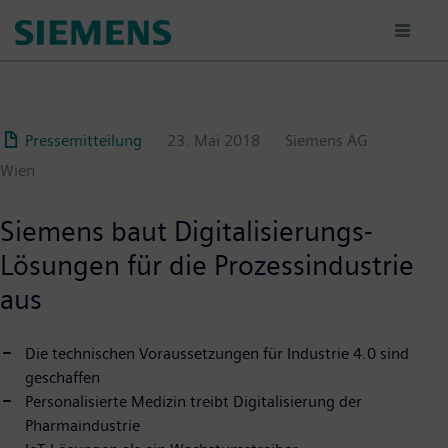
Passar
para
o
conteúdo
principal
Pressemitteilung
23. Mai 2018
Siemens AG
Wien
Siemens baut Digitalisierungs-
Lösungen für die Prozessindustrie
aus
Die technischen Voraussetzungen für Industrie 4.0 sind
geschaffen
Personalisierte Medizin treibt Digitalisierung der
Pharmaindustrie