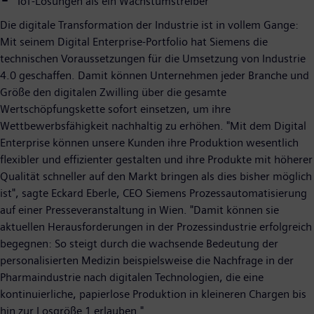
IoT-Lösungen als ein Wachstumstreiber
Die digitale Transformation der Industrie ist in vollem Gange:
Mit seinem Digital Enterprise-Portfolio hat Siemens die
technischen Voraussetzungen für die Umsetzung von Industrie
4.0 geschaffen. Damit können Unternehmen jeder Branche und
Größe den digitalen Zwilling über die gesamte
Wertschöpfungskette sofort einsetzen, um ihre
Wettbewerbsfähigkeit nachhaltig zu erhöhen. "Mit dem Digital
Enterprise können unsere Kunden ihre Produktion wesentlich
flexibler und effizienter gestalten und ihre Produkte mit höherer
Qualität schneller auf den Markt bringen als dies bisher möglich
ist", sagte Eckard Eberle, CEO Siemens Prozessautomatisierung
auf einer Presseveranstaltung in Wien. "Damit können sie
aktuellen Herausforderungen in der Prozessindustrie erfolgreich
begegnen: So steigt durch die wachsende Bedeutung der
personalisierten Medizin beispielsweise die Nachfrage in der
Pharmaindustrie nach digitalen Technologien, die eine
kontinuierliche, papierlose Produktion in kleineren Chargen bis
hin zur Losgröße 1 erlauben."