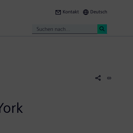
Kontakt
Deutsch
Suche
<
York