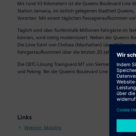
Mit rund 43 Kilometern ist die Queens Boulevard Line d
Station Jamaica, im östlich gelegenen Stadtteil Queens
Vororten. Mit einem täglichen Passagieraufkommen von ü
Täglich sind über fünfeinhalb Millionen Fahrgäste im N
können, wird stetig modernisiert. Neben der Queens Boule
Die Linie führt von Chelsea (Manhattan) über Williams
Fahrgastaufkommen über die letzten 20 Jahre nachhalti
Die CBTC-Lösung Trainguard MT von Siemens ist heute da
und Peking. Bei der Queens Boulevard Line handelt es s
Links
Website: Mobility