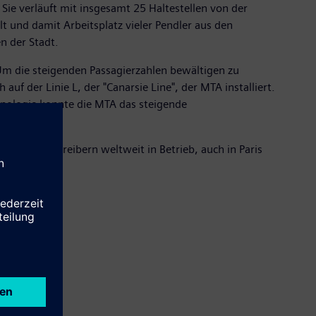
ie verläuft mit insgesamt 25 Haltestellen von der
 und damit Arbeitsplatz vieler Pendler aus den
n der Stadt.
Um die steigenden Passagierzahlen bewältigen zu
uf der Linie L, der "Canarsie Line", der MTA installiert.
hnologie konnte die MTA das steigende
0 Metrobetreibern weltweit in Betrieb, auch in Paris