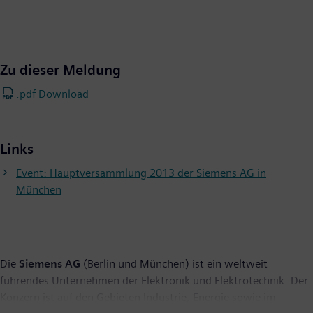
Zu dieser Meldung
.pdf Download
Links
Event: Hauptversammlung 2013 der Siemens AG in
München
Die
Siemens AG
(Berlin und München) ist ein weltweit
führendes Unternehmen der Elektronik und Elektrotechnik. Der
Konzern ist auf den Gebieten Industrie, Energie sowie im