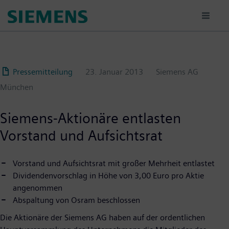
Passar
para
o
conteúdo
principal
Pressemitteilung
23. Januar 2013
Siemens AG
München
Siemens-Aktionäre entlasten
Vorstand und Aufsichtsrat
Vorstand und Aufsichtsrat mit großer Mehrheit entlastet
Dividendenvorschlag in Höhe von 3,00 Euro pro Aktie
angenommen
Abspaltung von Osram beschlossen
Die Aktionäre der Siemens AG haben auf der ordentlichen