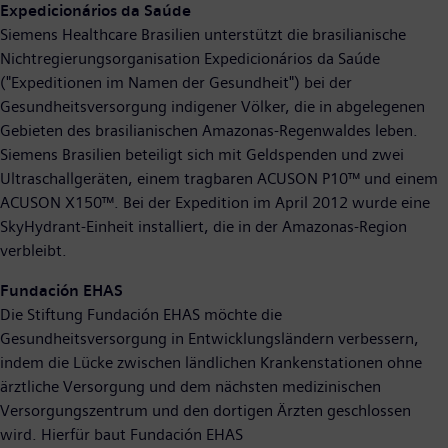
Expedicionários da Saúde
Siemens Healthcare Brasilien unterstützt die brasilianische
Nichtregierungsorganisation Expedicionários da Saúde
("Expeditionen im Namen der Gesundheit") bei der
Gesundheitsversorgung indigener Völker, die in abgelegenen
Gebieten des brasilianischen Amazonas-Regenwaldes leben.
Siemens Brasilien beteiligt sich mit Geldspenden und zwei
Ultraschallgeräten, einem tragbaren ACUSON P10™ und einem
ACUSON X150™. Bei der Expedition im April 2012 wurde eine
SkyHydrant-Einheit installiert, die in der Amazonas-Region
verbleibt.
Fundación EHAS
Die Stiftung Fundación EHAS möchte die
Gesundheitsversorgung in Entwicklungsländern verbessern,
indem die Lücke zwischen ländlichen Krankenstationen ohne
ärztliche Versorgung und dem nächsten medizinischen
Versorgungszentrum und den dortigen Ärzten geschlossen
wird. Hierfür baut Fundación EHAS