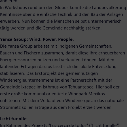
anbieten.
In Workshops rund um den Globus konnte die Landbevölkerung
Kenntnisse über die einfache Technik und den Bau der Anlagen
erwerben. Nun können die Menschen selbst unternehmerisch
tätig werden und die Gemeinde nachhaltig stärken.
Yansa Group: Wind. Power. People.
Die Yansa Group arbeitet mit indigenen Gemeinschaften,
Bauern und Fischern zusammen, damit diese ihre erneuerbaren
Energieressourcen nutzen und verkaufen können. Mit den
laufenden Erträgen daraus lässt sich die lokale Entwicklung
stabilisieren. Das Erstprojekt des gemeinnützigen
Windenergieunternehmens ist eine Partnerschaft mit der
Gemeinde Ixtepec im Isthmus von Tehuantepec. Hier soll der
erste große kommunal orientierte Windpark Mexikos
entstehen. Mit dem Verkauf von Windenergie an das nationale
Stromnetz sollen Erträge aus dem Projekt erzielt werden.
Licht für alle
Im Rahmen des Projekts "Luz cerca de todos" ("Licht für alle")