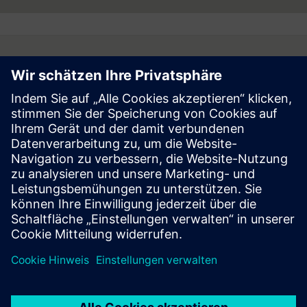
Follow
Press | Company | Siemens
© Siemens 1996 – 2026
Corporate Information
Privacy Notice
Cookie Notice
Terms of Use