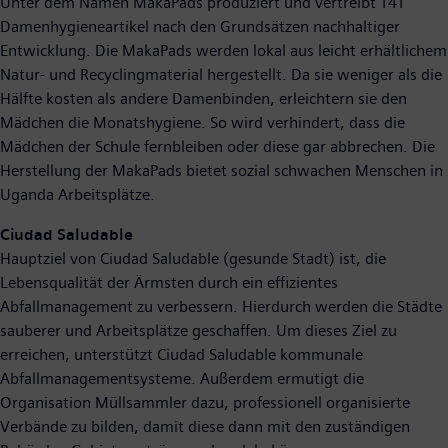
Unter dem Namen MakaPads produziert und vertreibt T4T
Damenhygieneartikel nach den Grundsätzen nachhaltiger
Entwicklung. Die MakaPads werden lokal aus leicht erhältlichem
Natur- und Recyclingmaterial hergestellt. Da sie weniger als die
Hälfte kosten als andere Damenbinden, erleichtern sie den
Mädchen die Monatshygiene. So wird verhindert, dass die
Mädchen der Schule fernbleiben oder diese gar abbrechen. Die
Herstellung der MakaPads bietet sozial schwachen Menschen in
Uganda Arbeitsplätze.
Ciudad Saludable
Hauptziel von Ciudad Saludable (gesunde Stadt) ist, die
Lebensqualität der Ärmsten durch ein effizientes
Abfallmanagement zu verbessern. Hierdurch werden die Städte
sauberer und Arbeitsplätze geschaffen. Um dieses Ziel zu
erreichen, unterstützt Ciudad Saludable kommunale
Abfallmanagementsysteme. Außerdem ermutigt die
Organisation Müllsammler dazu, professionell organisierte
Verbände zu bilden, damit diese dann mit den zuständigen