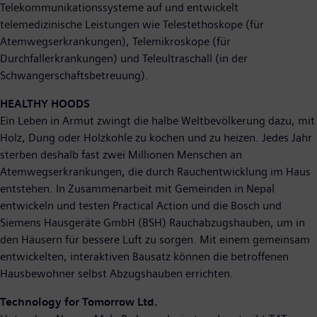
Telekommunikationssysteme auf und entwickelt
telemedizinische Leistungen wie Telestethoskope (für
Atemwegserkrankungen), Telemikroskope (für
Durchfallerkrankungen) und Teleultraschall (in der
Schwangerschaftsbetreuung).
HEALTHY HOODS
Ein Leben in Armut zwingt die halbe Weltbevölkerung dazu, mit
Holz, Dung oder Holzkohle zu kochen und zu heizen. Jedes Jahr
sterben deshalb fast zwei Millionen Menschen an
Atemwegserkrankungen, die durch Rauchentwicklung im Haus
entstehen. In Zusammenarbeit mit Gemeinden in Nepal
entwickeln und testen Practical Action und die Bosch und
Siemens Hausgeräte GmbH (BSH) Rauchabzugshauben, um in
den Häusern für bessere Luft zu sorgen. Mit einem gemeinsam
entwickelten, interaktiven Bausatz können die betroffenen
Hausbewohner selbst Abzugshauben errichten.
Technology for Tomorrow Ltd.