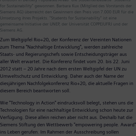
for Sustainability" gewonnen. Barbara Kux (Mitglied des Vorstands der
Siemens AG) überreicht den Gewinnern den Preis von 7.000 EUR für die
Umsetzung ihres Projekts. "Students for Sustainability" ist eine
gemeinsame Initiative der UNEP, der Universität COPPE/UFRJ und der
Siemens AG.
Zum Weltgipfel Rio+20, der Konferenz der Vereinten Nationen
zum Thema "Nachhaltige Entwicklung", werden zahlreiche
Staats- und Regierungschefs sowie Entscheidungsträger aus
aller Welt erwartet. Die Konferenz findet vom 20. bis 22. Juni
2012 statt – 20 Jahre nach dem ersten Weltgipfel der UN zu
Umweltschutz und Entwicklung. Daher auch der Name der
diesjährigen Nachfolgekonferenz Rio+20, die aktuelle Fragen in
diesem Bereich beantworten soll.
Wie "Technology in Action" eindrucksvoll belegt, stehen uns die
Technologien für eine nachhaltige Entwicklung schon heute zur
Verfügung. Diese allein reichen aber nicht aus. Deshalb hat die
Siemens Stiftung den Wettbewerb "empowering people. Award"
ins Leben gerufen. Im Rahmen der Ausschreibung sollen