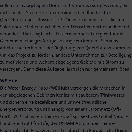
sollen auch abgelegene Dörfer mit Strom versorgt werden, die
nicht an das Stromnetz im mexikanischen Bundesstaat
Querétaro angeschlossen sind. Die von Siemens installierten
Solarmodule haben das Leben der Menschen dort grundlegend
verändert. Hier zeigt sich, dass erneuerbare Energien für die
Gemeinden eine großartige Lösung sein können. Siemens
arbeitet weiterhin mit der Regierung von Querétaro zusammen,
um das Projekt zu fördern, andere Unternehmen zur Beteiligung
zu motivieren und weitere abgelegene Gebiete mit Strom zu
versorgen. Denn diese Aufgabe lässt sich nur gemeinsam lösen.
WE!Hub
Die Water-Energy-Hubs (WE!Hub) versorgen die Menschen in
den abgelegenen Gebieten Kenias mit sauberem Trinkwasser
und sichern eine bezahlbare und umweltfreundliche
Energieversorgung unabhängig von einem Stromnetz (Off-
Grid). WE!Hub ist ein Gemeinschaftsprojekt des Global Nature
Fund, von Light for Life, der OSRAM AG und der Thames
Electricals Ltd. Finanziert wird es durch die Europäische Union