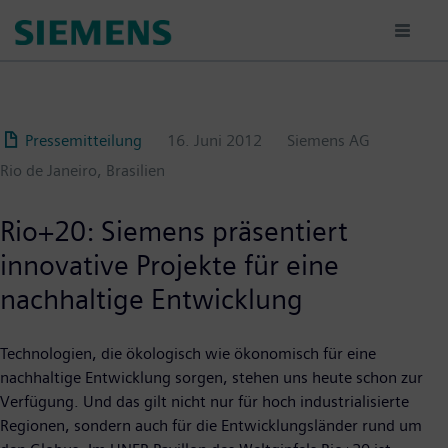
Passar
para
o
conteúdo
principal
Pressemitteilung
16. Juni 2012
Siemens AG
Rio de Janeiro, Brasilien
Rio+20: Siemens präsentiert
innovative Projekte für eine
nachhaltige Entwicklung
Technologien, die ökologisch wie ökonomisch für eine
nachhaltige Entwicklung sorgen, stehen uns heute schon zur
Verfügung. Und das gilt nicht nur für hoch industrialisierte
Regionen, sondern auch für die Entwicklungsländer rund um