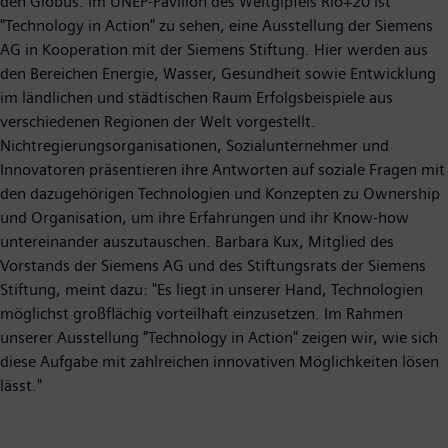
den Globus. Im UNEP-Pavillon des Weltgipfels Rio+20 ist
"Technology in Action" zu sehen, eine Ausstellung der Siemens
AG in Kooperation mit der Siemens Stiftung. Hier werden aus
den Bereichen Energie, Wasser, Gesundheit sowie Entwicklung
im ländlichen und städtischen Raum Erfolgsbeispiele aus
verschiedenen Regionen der Welt vorgestellt.
Nichtregierungsorganisationen, Sozialunternehmer und
Innovatoren präsentieren ihre Antworten auf soziale Fragen mit
den dazugehörigen Technologien und Konzepten zu Ownership
und Organisation, um ihre Erfahrungen und ihr Know-how
untereinander auszutauschen. Barbara Kux, Mitglied des
Vorstands der Siemens AG und des Stiftungsrats der Siemens
Stiftung, meint dazu: "Es liegt in unserer Hand, Technologien
möglichst großflächig vorteilhaft einzusetzen. Im Rahmen
unserer Ausstellung "Technology in Action" zeigen wir, wie sich
diese Aufgabe mit zahlreichen innovativen Möglichkeiten lösen
lässt."