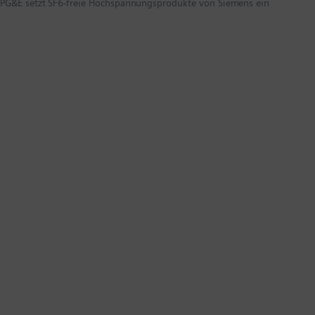
PG&E setzt SF6-freie Hochspannungsprodukte von Siemens ein