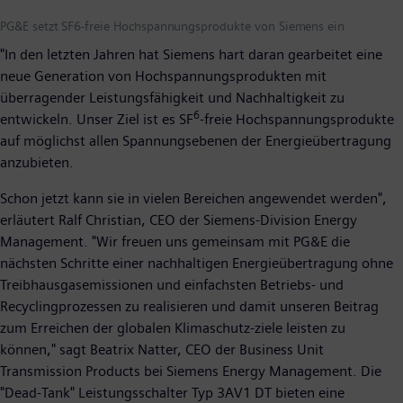
PG&E setzt SF6-freie Hochspannungsprodukte von Siemens ein
"In den letzten Jahren hat Siemens hart daran gearbeitet eine
neue Generation von Hochspannungsprodukten mit
überragender Leistungsfähigkeit und Nachhaltigkeit zu
6
entwickeln. Unser Ziel ist es SF
-freie Hochspannungsprodukte
auf möglichst allen Spannungsebenen der Energieübertragung
anzubieten.
Schon jetzt kann sie in vielen Bereichen angewendet werden",
erläutert Ralf Christian, CEO der Siemens-Division Energy
Management. "Wir freuen uns gemeinsam mit PG&E die
nächsten Schritte einer nachhaltigen Energieübertragung ohne
Treibhausgasemissionen und einfachsten Betriebs- und
Recyclingprozessen zu realisieren und damit unseren Beitrag
zum Erreichen der globalen Klimaschutz-ziele leisten zu
können," sagt Beatrix Natter, CEO der Business Unit
Transmission Products bei Siemens Energy Management. Die
"Dead-Tank" Leistungsschalter Typ 3AV1 DT bieten eine