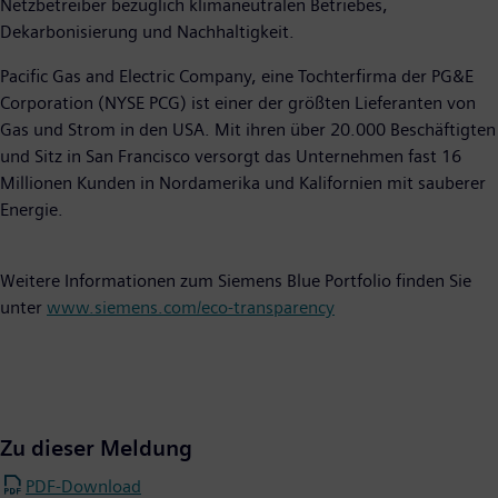
Netzbetreiber bezüglich klimaneutralen Betriebes,
Dekarbonisierung und Nachhaltigkeit.
Pacific Gas and Electric Company, eine Tochterfirma der PG&E
Corporation (NYSE PCG) ist einer der größten Lieferanten von
Gas und Strom in den USA. Mit ihren über 20.000 Beschäftigten
und Sitz in San Francisco versorgt das Unternehmen fast 16
Millionen Kunden in Nordamerika und Kalifornien mit sauberer
Energie.
Weitere Informationen zum Siemens Blue Portfolio finden Sie
unter
www.siemens.com/eco-transparency
Zu dieser Meldung
PDF-Download