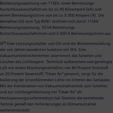
Bemessungsspannung von 115kV, einen Bemessungs-
Kurzschlussausschaltstrom bis zu 40 Kiloampere (kA) und
einem Bemessungsstrom von bis zu 3.000 Ampere (A). Die
bestellten GIS vom Typ 8VN1 zeichnen sich durch 115kV
Bemessungsspannung, 50 kA Bemessungs-
Kurzschlussausschaltstrom und 3.000 A Bemessungsstrom aus.
6
SF
-freie Leistungsschalter und GIS sind die Weiterentwicklung
der seit Jahren bewährten Isolation mit SF6. Eine
Vakuumunterbrechereinheit übernimmt das Schalten und
Löschen des Lichtbogens. Technisch aufbereitete und gereinigte
Luft mit einem Mischungsverhältnis von 80 Prozent Stickstoff
zu 20 Prozent Sauerstoff, "Clean Air" genannt, sorgt für die
Isolierung der stromführenden Leiter im Inneren des Gehäuses.
Mit der Kombination von Vakuumschalttechnik zum Schalten
und zur Lichtbogenlöschung mit "Clean Air" als
Hochspannungsisoliermedium hat Siemens die bestehende
Technik gemäß den Anforderungen an Klimaneutralität
weiterentwickelt.