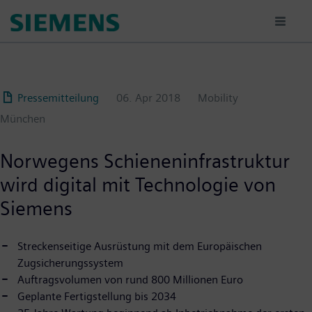
Passar
para
o
conteúdo
principal
Pressemitteilung
06. Apr 2018
Mobility
München
Norwegens Schieneninfrastruktur
wird digital mit Technologie von
Siemens
Streckenseitige Ausrüstung mit dem Europäischen
Zugsicherungssystem
Auftragsvolumen von rund 800 Millionen Euro
Geplante Fertigstellung bis 2034