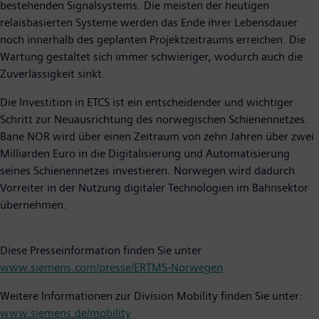
bestehenden Signalsystems. Die meisten der heutigen
relaisbasierten Systeme werden das Ende ihrer Lebensdauer
noch innerhalb des geplanten Projektzeitraums erreichen. Die
Wartung gestaltet sich immer schwieriger, wodurch auch die
Zuverlässigkeit sinkt.
Die Investition in ETCS ist ein entscheidender und wichtiger
Schritt zur Neuausrichtung des norwegischen Schienennetzes.
Bane NOR wird über einen Zeitraum von zehn Jahren über zwei
Milliarden Euro in die Digitalisierung und Automatisierung
seines Schienennetzes investieren. Norwegen wird dadurch
Vorreiter in der Nutzung digitaler Technologien im Bahnsektor
übernehmen.
Diese Presseinformation finden Sie unter
www.siemens.com/presse/ERTMS-Norwegen
Weitere Informationen zur Division Mobility finden Sie unter:
www.siemens.de/mobility