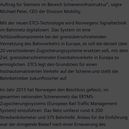
Auftrag für Siemens im Bereich Schieneninfrastruktur", sagte
Michael Peter, CEO der Division Mobility.
Mit der neuen ETCS-Technologie wird Norwegens Signaltechnik
im Bahnnetz digitalisiert. Das System ist eine
Schlüsselkomponente bei der grenzüberschreitenden
Vernetzung des Bahnverkehrs in Europa; es soll die derzeit über
20 verschiedenen Zugsicherungssysteme ersetzen soll, mit dem
Ziel, grenzüberschreitenden Eisenbahnverkehr in Europa zu
ermöglichen. ETCS legt den Grundstein für einen
hochautomatisierten Verkehr auf der Schiene und stellt die
Bahnbetreiber zukunftssicher auf.
Im Jahr 2015 hat Norwegen den Beschluss gefasst, im
gesamten nationalen Schienennetz das ERTMS-
Zugsicherungssystems (European Rail Traffic Management
System) einzuführen. Das Netz umfasst rund 4.200
Streckenkilometer und 375 Bahnhöfe. Anlass für die Einführung
war der dringende Bedarf nach einer Erneuerung des