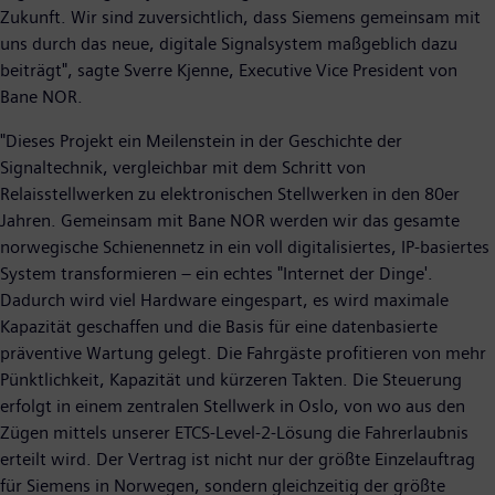
Zukunft. Wir sind zuversichtlich, dass Siemens gemeinsam mit
uns durch das neue, digitale Signalsystem maßgeblich dazu
beiträgt", sagte Sverre Kjenne, Executive Vice President von
Bane NOR.
"Dieses Projekt ein Meilenstein in der Geschichte der
Signaltechnik, vergleichbar mit dem Schritt von
Relaisstellwerken zu elektronischen Stellwerken in den 80er
Jahren. Gemeinsam mit Bane NOR werden wir das gesamte
norwegische Schienennetz in ein voll digitalisiertes, IP-basiertes
System transformieren – ein echtes "Internet der Dinge'.
Dadurch wird viel Hardware eingespart, es wird maximale
Kapazität geschaffen und die Basis für eine datenbasierte
präventive Wartung gelegt. Die Fahrgäste profitieren von mehr
Pünktlichkeit, Kapazität und kürzeren Takten. Die Steuerung
erfolgt in einem zentralen Stellwerk in Oslo, von wo aus den
Zügen mittels unserer ETCS-Level-2-Lösung die Fahrerlaubnis
erteilt wird. Der Vertrag ist nicht nur der größte Einzelauftrag
für Siemens in Norwegen, sondern gleichzeitig der größte