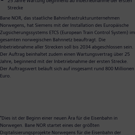
25 Jahre Wartung beginnend ab Inbetriebnahme der ersten
Strecke
Bane NOR, das staatliche Bahninfrastrukturunternehmen
Norwegens, hat Siemens mit der Installation des Europäische
Zugsicherungssystems ETCS (European Train Control System) im
gesamten norwegischen Bahnnetz beauftragt. Die
Inbetriebnahme aller Strecken soll bis 2034 abgeschlossen sein.
Der Auftrag beinhaltet zudem einen Wartungsvertrag über 25
Jahre, beginnend mit der Inbetriebnahme der ersten Strecke.
Der Auftragswert beläuft sich auf insgesamt rund 800 Millionen
Euro.
​"Dies ist der Beginn einer neuen Ära für die Eisenbahn in
Norwegen. Bane NOR startet eines der größten
Digitalisierungsprojekte Norwegens für die Eisenbahn der