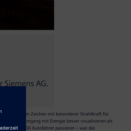
edanken, ein Zeichen mit besonderer Strahlkraft für
hhaltigen Umgang mit Energie besser visualisieren als
t über 150.000 Autofahrer passieren – war die