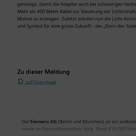
gereinigt, damit die Adapter auch bei schwierigen herb
Mehr als 400 Meter Kabel zur Steuerung der Lichtinstal
Motive zu erzeugen. Zuletzt werden nun die Licht-Anima
und Symbol für eine grüne Zukunft - der „Stern des Süde
Zu dieser Meldung
.pdf Download
Die
Siemens AG
(Berlin und München) ist ein weltwe
sowie im Gesundheitssektor tätig. Rund 410.000 Mitar