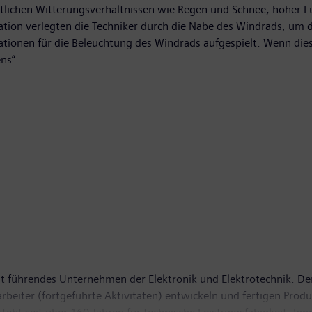
stlichen Witterungsverhältnissen wie Regen und Schnee, hoher Lu
lation verlegten die Techniker durch die Nabe des Windrads, um
tionen für die Beleuchtung des Windrads aufgespielt. Wenn diese
ns“.
it führendes Unternehmen der Elektronik und Elektrotechnik. Der
beiter (fortgeführte Aktivitäten) entwickeln und fertigen Prod