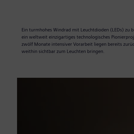
Ein turmhohes Windrad mit Leuchtdioden (LEDs) zu bes
ein weltweit einzigartiges technologisches Pionierp
zwölf Monate intensiver Vorarbeit liegen bereits zu
weithin sichtbar zum Leuchten bringen.