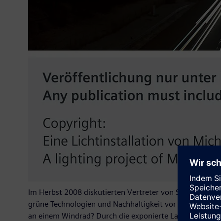
Im Herbst 2008 diskutierten Vertreter von Siemens und
grüne Technologien und Nachhaltigkeit vor dem Weltkli
an einem Windrad? Durch die exponierte Lage an der Au