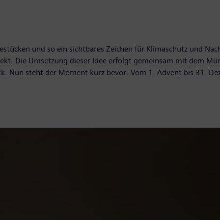
tücken und so ein sichtbares Zeichen für Klimaschutz und Nachha
rojekt. Die Umsetzung dieser Idee erfolgt gemeinsam mit dem Mü
rück. Nun steht der Moment kurz bevor: Vom 1. Advent bis 31. 