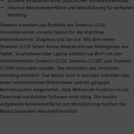
Schnelle Installation ohne zusätzlichen Softwaredownload
Intuitive Benutzeroberfläche und Menüführung für einfaches
Handling
Siemens erweitert das Portfolio der Sinamics G120
Umrichterreihen um eine Option für die drahtlose
Inbetriebnahme, Diagnose und Service. Mit dem neuen
Sinamics G120 Smart Access Module können Mobilgeräte wie
Tablet, Smartphone oder Laptop kabellos via Wi-Fi mit den
Umrichterreihen Sinamics G120, Sinamics G120C und Sinamics
G120P verbunden werden. Das erleichtert das Umrichter-
Handling erheblich. Das Modul wird in wenigen Schritten über
einen herkömmlichen Webbrowser und ein gängiges
Betriebssystem eingerichtet; dank Webserver-Funktion ist ein
Download zusätzlicher Software nicht nötig. Die intuitiv
aufgebaute Bedienoberfläche und Menüführung machen das
Modul besonders benutzerfreundlich.