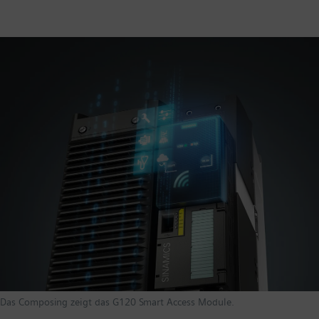
Das Composing zeigt das G120 Smart Access Module.