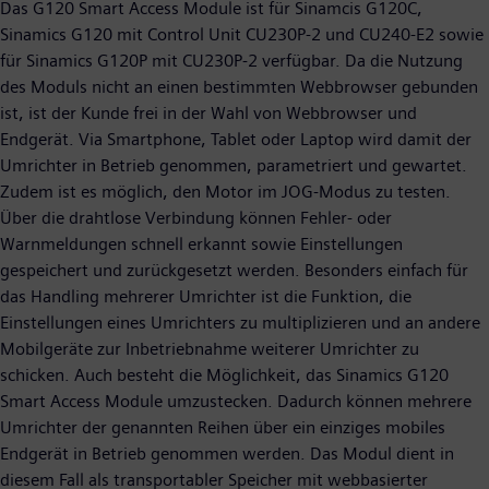
Das G120 Smart Access Module ist für Sinamcis G120C,
Sinamics G120 mit Control Unit CU230P-2 und CU240-E2 sowie
für Sinamics G120P mit CU230P-2 verfügbar. Da die Nutzung
des Moduls nicht an einen bestimmten Webbrowser gebunden
ist, ist der Kunde frei in der Wahl von Webbrowser und
Endgerät. Via Smartphone, Tablet oder Laptop wird damit der
Umrichter in Betrieb genommen, parametriert und gewartet.
Zudem ist es möglich, den Motor im JOG-Modus zu testen.
Über die drahtlose Verbindung können Fehler- oder
Warnmeldungen schnell erkannt sowie Einstellungen
gespeichert und zurückgesetzt werden. Besonders einfach für
das Handling mehrerer Umrichter ist die Funktion, die
Einstellungen eines Umrichters zu multiplizieren und an andere
Mobilgeräte zur Inbetriebnahme weiterer Umrichter zu
schicken. Auch besteht die Möglichkeit, das Sinamics G120
Smart Access Module umzustecken. Dadurch können mehrere
Umrichter der genannten Reihen über ein einziges mobiles
Endgerät in Betrieb genommen werden. Das Modul dient in
diesem Fall als transportabler Speicher mit webbasierter