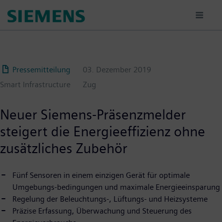
Passar
para
o
conteúdo
principal
Pressemitteilung
03. Dezember 2019
Smart Infrastructure
Zug
Neuer Siemens-Präsenzmelder
steigert die Energieeffizienz ohne
zusätzliches Zubehör
Fünf Sensoren in einem einzigen Gerät für optimale
Umgebungs-bedingungen und maximale Energieeinsparung
Regelung der Beleuchtungs-, Lüftungs- und Heizsysteme
Präzise Erfassung, Überwachung und Steuerung des