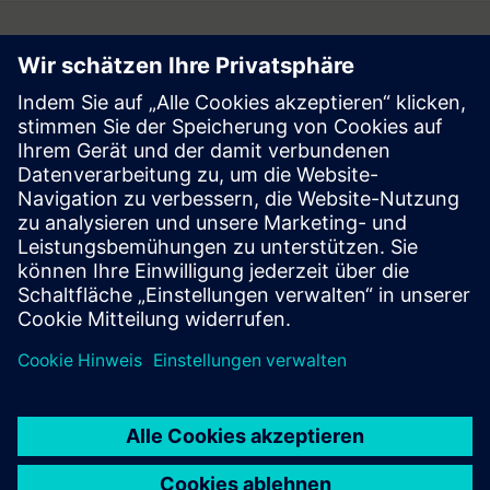
Follow
Press | Company | Siemens
© Siemens 1996 – 2026
Corporate Information
Privacy Notice
Cookie Notice
Terms of Use
Digital ID