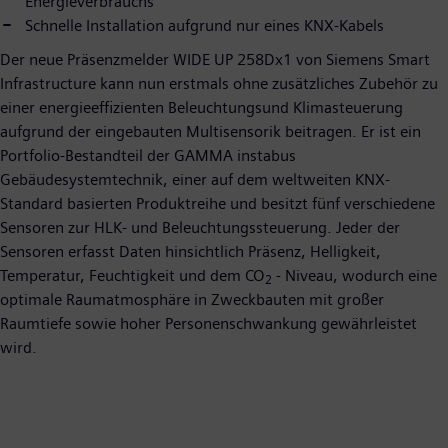
Energieverbrauchs
Schnelle Installation aufgrund nur eines KNX-Kabels
Der neue Präsenzmelder WIDE UP 258Dx1 von Siemens Smart
Infrastructure kann nun erstmals ohne zusätzliches Zubehör zu
einer energieeffizienten Beleuchtungsund Klimasteuerung
aufgrund der eingebauten Multisensorik beitragen. Er ist ein
Portfolio-Bestandteil der GAMMA instabus
Gebäudesystemtechnik, einer auf dem weltweiten KNX-
Standard basierten Produktreihe und besitzt fünf verschiedene
Sensoren zur HLK- und Beleuchtungssteuerung. Jeder der
Sensoren erfasst Daten hinsichtlich Präsenz, Helligkeit,
Temperatur, Feuchtigkeit und dem CO
- Niveau, wodurch eine
2
optimale Raumatmosphäre in Zweckbauten mit großer
Raumtiefe sowie hoher Personenschwankung gewährleistet
wird.