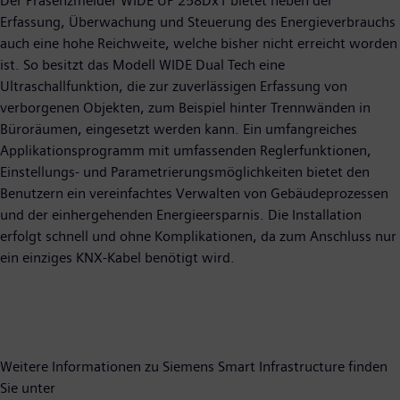
Der Präsenzmelder WIDE UP 258Dx1 bietet neben der
Erfassung, Überwachung und Steuerung des Energieverbrauchs
auch eine hohe Reichweite, welche bisher nicht erreicht worden
ist. So besitzt das Modell WIDE Dual Tech eine
Ultraschallfunktion, die zur zuverlässigen Erfassung von
verborgenen Objekten, zum Beispiel hinter Trennwänden in
Büroräumen, eingesetzt werden kann. Ein umfangreiches
Applikationsprogramm mit umfassenden Reglerfunktionen,
Einstellungs- und Parametrierungsmöglichkeiten bietet den
Benutzern ein vereinfachtes Verwalten von Gebäudeprozessen
und der einhergehenden Energieersparnis. Die Installation
erfolgt schnell und ohne Komplikationen, da zum Anschluss nur
ein einziges KNX-Kabel benötigt wird.
Weitere Informationen zu Siemens Smart Infrastructure finden
Sie unter