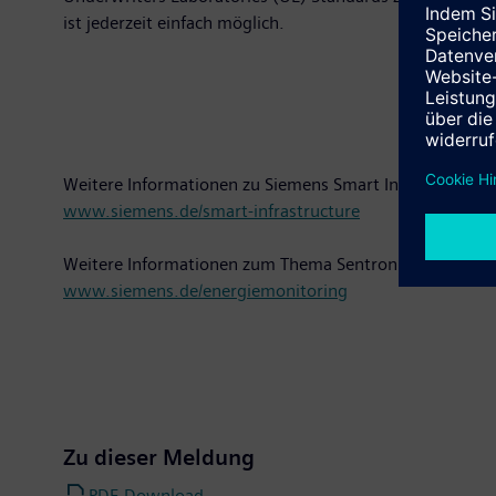
ist jederzeit einfach möglich.
Weitere Informationen zu Siemens Smart Infrastructure 
www.siemens.de/smart-infrastructure
Weitere Informationen zum Thema Sentron Energiemoni
www.siemens.de/energiemonitoring
Zu dieser Meldung
PDF-Download