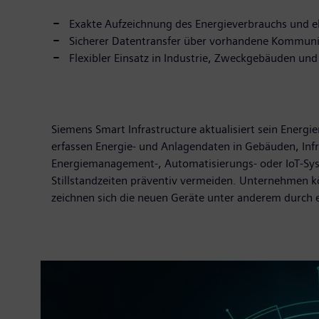
Exakte Aufzeichnung des Energieverbrauchs und e
Sicherer Datentransfer über vorhandene Kommun
Flexibler Einsatz in Industrie, Zweckgebäuden un
Siemens Smart Infrastructure aktualisiert sein Ene
erfassen Energie- und Anlagendaten in Gebäuden, Inf
Energiemanagement-, Automatisierungs- oder IoT-Syste
Stillstandzeiten präventiv vermeiden. Unternehmen k
zeichnen sich die neuen Geräte unter anderem durch