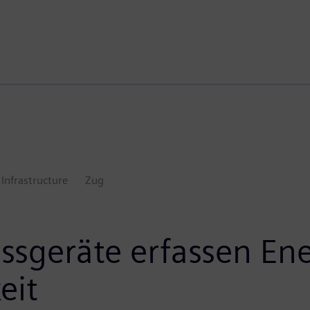
Infrastructure
Zug
sgeräte erfassen Ene
eit