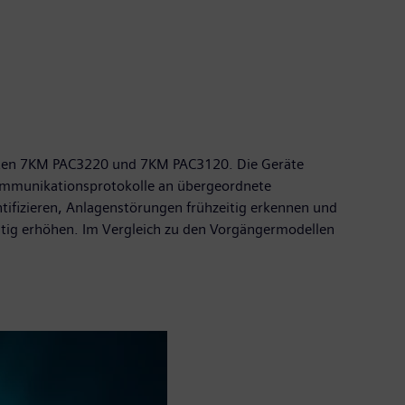
eräten 7KM PAC3220 und 7KM PAC3120. Die Geräte
Kommunikationsprotokolle an übergeordnete
ntifizieren, Anlagenstörungen frühzeitig erkennen und
ltig erhöhen. Im Vergleich zu den Vorgängermodellen