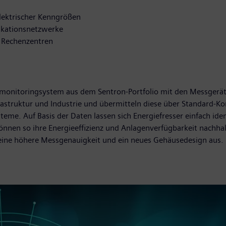
lektrischer Kenngrößen
ikationsnetzwerke
d Rechenzentren
rgiemonitoringsystem aus dem Sentron-Portfolio mit den Messg
rastruktur und Industrie und übermitteln diese über Standard-
me. Auf Basis der Daten lassen sich Energiefresser einfach ide
önnen so ihre Energieeffizienz und Anlagenverfügbarkeit nachha
 eine höhere Messgenauigkeit und ein neues Gehäusedesign aus.