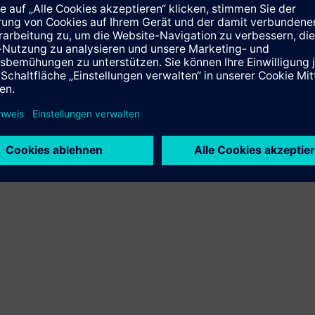
finden Sie unter
toring unter