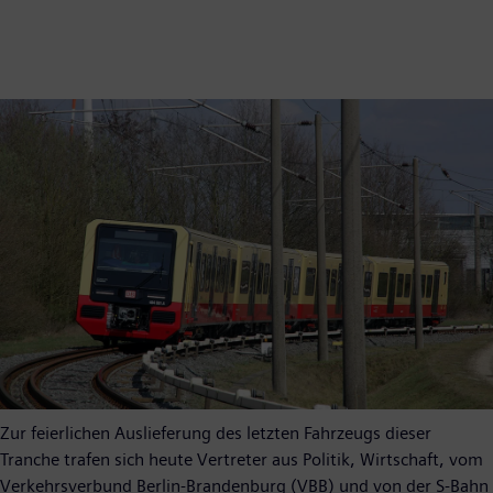
Zur feierlichen Auslieferung des letzten Fahrzeugs dieser
Tranche trafen sich heute Vertreter aus Politik, Wirtschaft, vom
Verkehrsverbund Berlin-Brandenburg (VBB) und von der S-Bahn