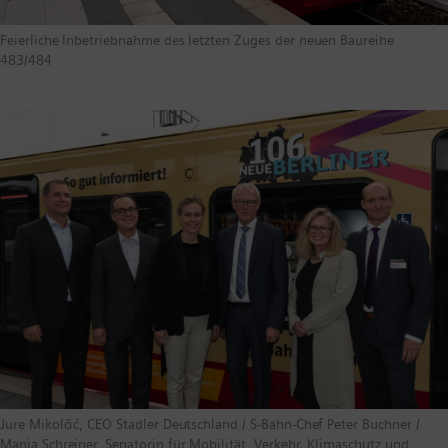
Feierliche Inbetriebnahme des letzten Zuges der neuen Baureihe
483/484
Jure Mikolčić, CEO Stadler Deutschland / S-Bahn-Chef Peter Buchner /
Manja Schreiner, Senatorin für Mobilität, Verkehr, Klimaschutz und