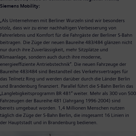
Siemens Mobility:
„Als Unternehmen mit Berliner Wurzeln sind wir besonders
stolz, dass wir zu einer nachhaltigen Verbesserung von
Fahrerlebnis und Komfort für die Fahrgäste der Berliner S-Bahn
beitragen. Die Züge der neuen Baureihe 483/484 glänzen nicht
nur durch ihre Zuverlässigkeit, mehr Sitzplätze und
Klimaanlage, sondern auch durch ihre moderne,
energieeffiziente Antriebstechnik“. Die neuen Fahrzeuge der
Baureihe 483/484 sind Bestandteil des Verkehrsvertrages für
das Teilnetz Ring und werden darüber durch die Länder Berlin
und Brandenburg finanziert. Parallel führt die S-Bahn Berlin das
„Langlebigkeitsprogramm BR 481“ weiter. Mehr als 300 von 500
Fahrzeugen der Baureihe 481 (Jahrgang 1996-2004) sind
bereits umgebaut worden. 1,4 Millionen Menschen nutzen
täglich die Züge der S-Bahn Berlin, die insgesamt 16 Linien in
der Hauptstadt und in Brandenburg bedienen.