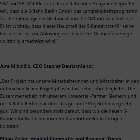
S47 und S8. Mit Blick auf die anstehenden Aufgaben begrüßen
wir, dass die S-Bahn Berlin GmbH das Langlebigkeitsprogramm
für die Fahrzeuge der Bestandsbaureihe 481 intensiv fortsetzt.
Es ist wichtig, dass dieser Hauptteil der S-Bahnflotte für seine
Einsatzzeit bis zur Ablösung durch weitere Neubaufahrzeuge
vollzählig ertüchtigt wird.“
Jure Mikolčić, CEO Stadler Deutschland:
„Das Projekt hat unsere Mitarbeiterinnen und Mitarbeiter in den
unterschiedlichen Projektphasen fast zehn Jahre begleitet. Die
Zusammenarbeit mit unserem Konsortial-Partner Siemens und
der S-Bahn Berlin war über das gesamte Projekt hinweg sehr
gut. Wir sind besonders stolz darauf, dass wir die neuen S-
Bahnen für Berlin an unserem Standort in Berlin fertigen
konnten.“
Elmar Zeiler, Head of Commuter and Regional Trains,