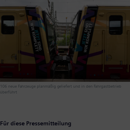
106 neue Fahrzeuge planmäßig geliefert und in den Fahrgastbetrieb
überführt
Für diese Pressemitteilung