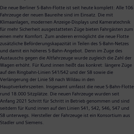
Die neue Berliner S-Bahn-Flotte ist seit heute komplett: Alle 106
Fahrzeuge der neuen Baureihe sind im Einsatz. Die mit
Klimaanlagen, modernen Anzeige-Displays und Kameratechnik
für mehr Sicherheit ausgestatteten Züge bieten Fahrgästen zum
einen mehr Komfort. Zum anderen ermöglicht die neue Flotte
zusätzliche Beförderungskapazität in Teilen des S-Bahn-Netzes
und damit ein höheres S-Bahn-Angebot. Denn im Zuge des
Austauschs gegen die Altfahrzeuge wurde zugleich die Zahl der
Wagen erhöht. Für Kund:innen heißt das konkret: längere Züge
auf den Ringbahn-Linien S41/S42 und der S8 sowie die
Verlängerung der Linie S8 nach Wildau in den
Hauptverkehrszeiten. Insgesamt umfasst die neue S-Bahn-Flotte
rund 18.000 Sitzplätze. Die neuen Fahrzeuge wurden seit
Anfang 2021 Schritt für Schritt in Betrieb genommen und sind
seitdem für Kund:innen auf den Linien S41, S42, S46, S47 und
S8 unterwegs. Hersteller der Fahrzeuge ist ein Konsortium aus
Stadler und Siemens.