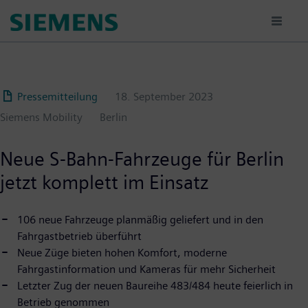
Passar
para
o
conteúdo
principal
Pressemitteilung
18. September 2023
Siemens Mobility
Berlin
Neue S-Bahn-Fahrzeuge für Berlin
jetzt komplett im Einsatz
106 neue Fahrzeuge planmäßig geliefert und in den
Fahrgastbetrieb überführt
Neue Züge bieten hohen Komfort, moderne
Fahrgastinformation und Kameras für mehr Sicherheit
Letzter Zug der neuen Baureihe 483/484 heute feierlich in
Betrieb genommen