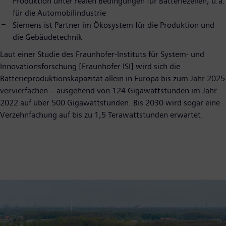
Produktion unter realen Bedingungen für Batteriezellen, u.a.
für die Automobilindustrie
Siemens ist Partner im Ökosystem für die Produktion und
die Gebäudetechnik
Laut einer Studie des Fraunhofer-Instituts für System- und
Innovationsforschung [Fraunhofer ISI] wird sich die
Batterieproduktionskapazität allein in Europa bis zum Jahr 2025
vervierfachen – ausgehend von 124 Gigawattstunden im Jahr
2022 auf über 500 Gigawattstunden. Bis 2030 wird sogar eine
Verzehnfachung auf bis zu 1,5 Terawattstunden erwartet.