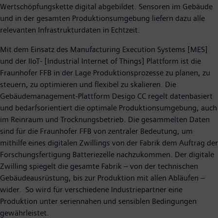
Wertschöpfungskette digital abgebildet. Sensoren im Gebäude
und in der gesamten Produktionsumgebung liefern dazu alle
relevanten Infrastrukturdaten in Echtzeit.
Mit dem Einsatz des Manufacturing Execution Systems [MES]
und der IIoT- [Industrial Internet of Things] Plattform ist die
Fraunhofer FFB in der Lage Produktionsprozesse zu planen, zu
steuern, zu optimieren und flexibel zu skalieren. Die
Gebäudemanagement-Plattform Desigo CC regelt datenbasiert
und bedarfsorientiert die optimale Produktionsumgebung, auch
im Reinraum und Trocknungsbetrieb. Die gesammelten Daten
sind für die Fraunhofer FFB von zentraler Bedeutung, um
mithilfe eines digitalen Zwillings von der Fabrik dem Auftrag der
Forschungsfertigung Batteriezelle nachzukommen. Der digitale
Zwilling spiegelt die gesamte Fabrik – von der technischen
Gebäudeausrüstung, bis zur Produktion mit allen Abläufen –
wider. So wird für verschiedene Industriepartner eine
Produktion unter seriennahen und sensiblen Bedingungen
gewährleistet.