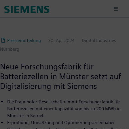
Passar
para
o
conteúdo
principal
Pressemitteilung
30. Apr 2024
Digital Industries
Nürnberg
Neue Forschungsfabrik für
Batteriezellen in Münster setzt auf
Digitalisierung mit Siemens
Die Fraunhofer-Gesellschaft nimmt Forschungsfabrik für
Batteriezellen mit einer Kapazität von bis zu 200 MWh in
Münster in Betrieb
Erprobung, Umsetzung und Optimierung seriennaher