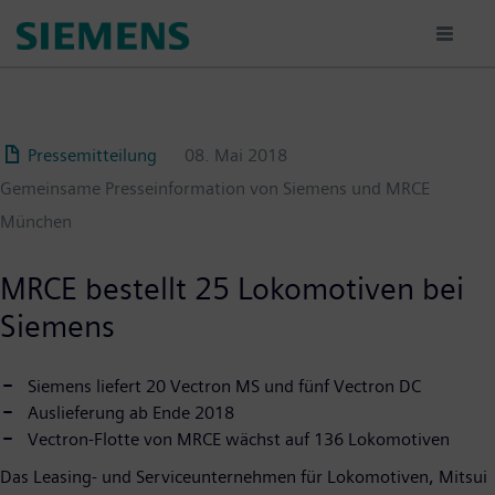
Passar
para
o
conteúdo
principal
Pressemitteilung
08. Mai 2018
Gemeinsame Presseinformation von Siemens und MRCE
München
MRCE bestellt 25 Lokomotiven bei
Siemens
Siemens liefert 20 Vectron MS und fünf Vectron DC
Auslieferung ab Ende 2018
Vectron-Flotte von MRCE wächst auf 136 Lokomotiven
Das Leasing- und Serviceunternehmen für Lokomotiven, Mitsui