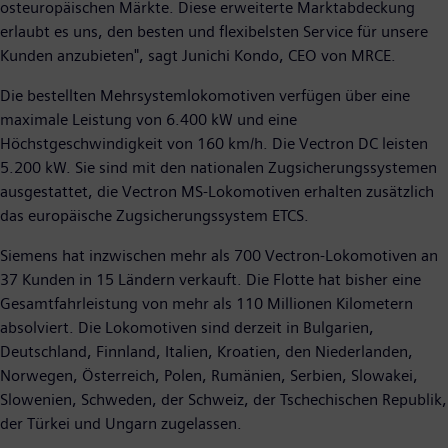
osteuropäischen Märkte. Diese erweiterte Marktabdeckung
erlaubt es uns, den besten und flexibelsten Service für unsere
Kunden anzubieten", sagt Junichi Kondo, CEO von MRCE.
Die bestellten Mehrsystemlokomotiven verfügen über eine
maximale Leistung von 6.400 kW und eine
Höchstgeschwindigkeit von 160 km/h. Die Vectron DC leisten
5.200 kW. Sie sind mit den nationalen Zugsicherungssystemen
ausgestattet, die Vectron MS-Lokomotiven erhalten zusätzlich
das europäische Zugsicherungssystem ETCS.
Siemens hat inzwischen mehr als 700 Vectron-Lokomotiven an
37 Kunden in 15 Ländern verkauft. Die Flotte hat bisher eine
Gesamtfahrleistung von mehr als 110 Millionen Kilometern
absolviert. Die Lokomotiven sind derzeit in Bulgarien,
Deutschland, Finnland, Italien, Kroatien, den Niederlanden,
Norwegen, Österreich, Polen, Rumänien, Serbien, Slowakei,
Slowenien, Schweden, der Schweiz, der Tschechischen Republik,
der Türkei und Ungarn zugelassen.