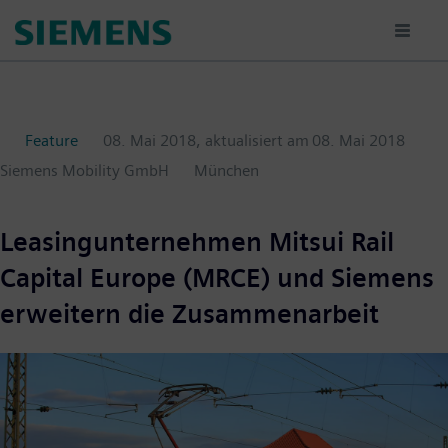
Passar
para
o
conteúdo
principal
Feature
08. Mai 2018
, aktualisiert am
08. Mai 2018
Siemens Mobility GmbH
München
Leasingunternehmen Mitsui Rail
Capital Europe (MRCE) und Siemens
erweitern die Zusammenarbeit