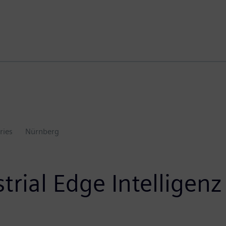
ries
Nürnberg
rial Edge Intelligenz