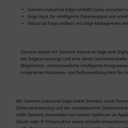
Siemens Industrial Edge schließt Lücke zwischen
Edge Apps für intelligente Datenanalyse und erhöh
Industrial Edge umfasst mit Edge Management ei
Siemens bietet mit Siemens Industrial Edge eine Digi
des Edgecomputings und eine damit hochentwickelte A
Möglichkeit, unterschiedliche intelligente Analysea
integrierten Hardware- und Softwareökosystem für 
Mit Siemens Industrial Edge bietet Siemens somit Anwen
Datenverarbeitung und der cloudbasierten Datenverarbe
stellt Siemens Anwendern ein breites Spektrum an Appl
Cloud- oder IT-Infrastruktur sowie schnelle Innovations