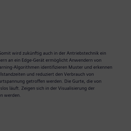
Somit wird zukünftig auch in der Antriebstechnik ein
tern an ein Edge-Gerät ermöglicht Anwendern von
rning-Algorithmen identifizieren Muster und erkennen
lstandzeiten und reduziert den Verbrauch von
Gurtspannung getroffen werden. Die Gurte, die von
s läuft. Zeigen sich in der Visualisierung der
en werden.