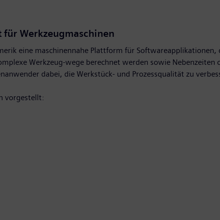
ät für Werkzeugmaschinen
merik eine maschinennahe Plattform für Softwareapplikationen
n komplexe Werkzeug-wege berechnet werden sowie Nebenzeiten
anwender dabei, die Werkstück- und Prozessqualität zu verbess
 vorgestellt: