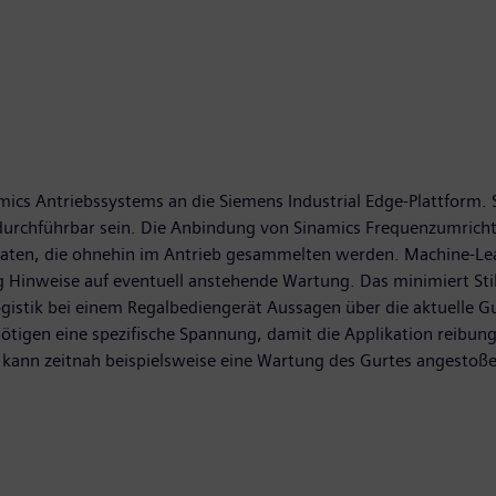
mics Antriebssystems an die Siemens Industrial Edge-Plattform. 
urchführbar sein. Die Anbindung von Sinamics Frequenzumrich
ten, die ohnehin im Antrieb gesammelten werden. Machine-Lea
 Hinweise auf eventuell anstehende Wartung. Das minimiert Stil
ogistik bei einem Regalbediengerät Aussagen über die aktuelle 
gen eine spezifische Spannung, damit die Applikation reibungslo
kann zeitnah beispielsweise eine Wartung des Gurtes angestoß