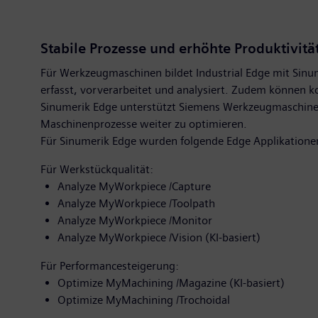
Stabile Prozesse und erhöhte Produktivit
Für Werkzeugmaschinen bildet Industrial Edge mit Sinu
erfasst, vorverarbeitet und analysiert. Zudem könne
Sinumerik Edge unterstützt Siemens Werkzeugmaschinen
Maschinenprozesse weiter zu optimieren.
Für Sinumerik Edge wurden folgende Edge Applikationen
Für Werkstückqualität:
Analyze MyWorkpiece /Capture
Analyze MyWorkpiece /Toolpath
Analyze MyWorkpiece /Monitor
Analyze MyWorkpiece /Vision (KI-basiert)
Für Performancesteigerung:
Optimize MyMachining /Magazine (KI-basiert)
Optimize MyMachining /Trochoidal