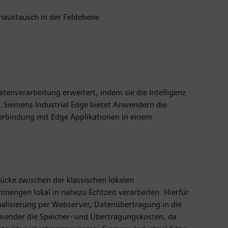
naustausch in der Feldebene
enverarbeitung erweitert, indem sie die Intelligenz
. Siemens Industrial Edge bietet Anwendern die
Verbindung mit Edge Applikationen in einem
ücke zwischen der klassischen lokalen
mengen lokal in nahezu Echtzeit verarbeiten. Hierfür
alisierung per Webserver, Datenübertragung in die
Anwender die Speicher- und Übertragungskosten, da