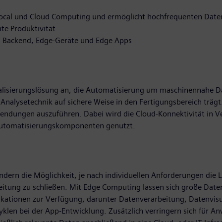
 Local und Cloud Computing und ermöglicht hochfrequenten Date
te Produktivität
n Backend, Edge-Geräte und Edge Apps
talisierungslösung an, die Automatisierung um maschinennahe Dat
nalysetechnik auf sichere Weise in den Fertigungsbereich trägt
nwendungen auszuführen. Dabei wird die Cloud-Konnektivität in 
Automatisierungskomponenten genutzt.
dern die Möglichkeit, je nach individuellen Anforderungen die L
itung zu schließen. Mit Edge Computing lassen sich große Daten
ikationen zur Verfügung, darunter Datenverarbeitung, Datenvisu
zyklen bei der App-Entwicklung. Zusätzlich verringern sich für 