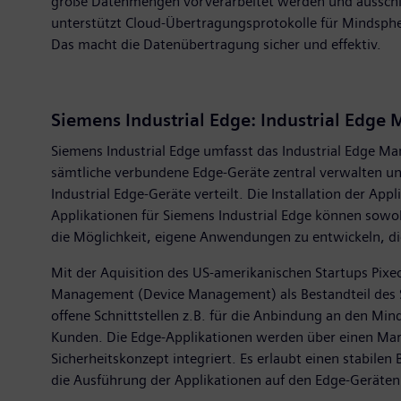
große Datenmengen vorverarbeitet werden und ausschließ
unterstützt Cloud-Übertragungsprotokolle für Mindsph
Das macht die Datenübertragung sicher und effektiv.
Siemens Industrial Edge: Industrial Edg
Siemens Industrial Edge umfasst das Industrial Edge 
sämtliche verbundene Edge-Geräte zentral verwalten un
Industrial Edge-Geräte verteilt. Die Installation der A
Applikationen für Siemens Industrial Edge können sow
die Möglichkeit, eigene Anwendungen zu entwickeln, di
Mit der Aquisition des US-amerikanischen Startups Pi
Management (Device Management) als Bestandteil des Si
offene Schnittstellen z.B. für die Anbindung an den Mi
Kunden. Die Edge-Applikationen werden über einen Markt
Sicherheitskonzept integriert. Es erlaubt einen stabil
die Ausführung der Applikationen auf den Edge-Geräten