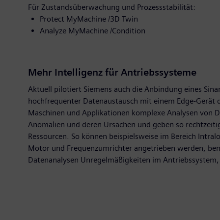
Für Zustandsüberwachung und Prozessstabilität:
Protect MyMachine /3D Twin
Analyze MyMachine /Condition
Mehr Intelligenz für Antriebssysteme
Aktuell pilotiert Siemens auch die Anbindung eines Sina
hochfrequenter Datenaustausch mit einem Edge-Gerät d
Maschinen und Applikationen komplexe Analysen von Da
Anomalien und deren Ursachen und geben so rechtzeitig
Ressourcen. So können beispielsweise im Bereich Intral
Motor und Frequenzumrichter angetrieben werden, benöti
Datenanalysen Unregelmäßigkeiten im Antriebssystem, 