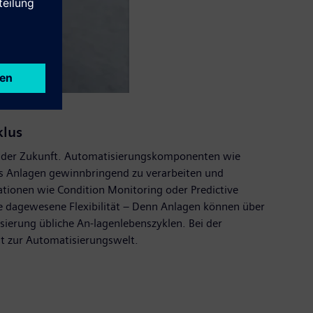
klus
d der Zukunft. Automatisierungskomponenten wie
us Anlagen gewinnbringend zu verarbeiten und
ationen wie Condition Monitoring oder Predictive
e dagewesene Flexibilität – Denn Anlagen können über
ierung übliche An-lagenlebenszyklen. Bei der
ät zur Automatisierungswelt.