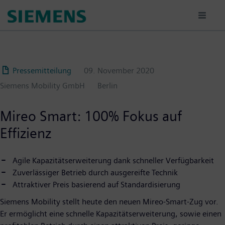
Passar
para
o
conteúdo
principal
Pressemitteilung
09. November 2020
Siemens Mobility GmbH
Berlin
Mireo Smart: 100% Fokus auf
Effizienz
Agile Kapazitätserweiterung dank schneller Verfügbarkeit
Zuverlässiger Betrieb durch ausgereifte Technik
Attraktiver Preis basierend auf Standardisierung
Siemens Mobility stellt heute den neuen Mireo-Smart-Zug vor.
Er ermöglicht eine schnelle Kapazitätserweiterung, sowie einen