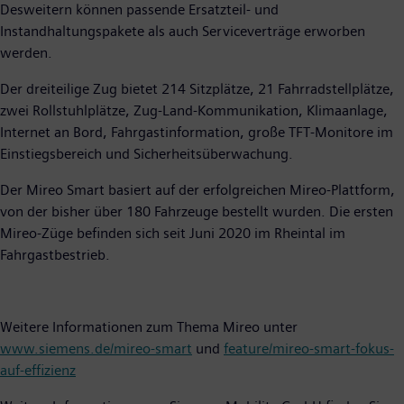
Desweitern können passende Ersatzteil- und
Instandhaltungspakete als auch Serviceverträge erworben
werden.
Der dreiteilige Zug bietet 214 Sitzplätze, 21 Fahrradstellplätze,
zwei Rollstuhlplätze, Zug-Land-Kommunikation, Klimaanlage,
Internet an Bord, Fahrgastinformation, große TFT-Monitore im
Einstiegsbereich und Sicherheitsüberwachung.
Der Mireo Smart basiert auf der erfolgreichen Mireo-Plattform,
von der bisher über 180 Fahrzeuge bestellt wurden. Die ersten
Mireo-Züge befinden sich seit Juni 2020 im Rheintal im
Fahrgastbestrieb.
Weitere Informationen zum Thema Mireo unter
www.siemens.de/mireo-smart
und
feature/mireo-smart-fokus-
auf-effizienz