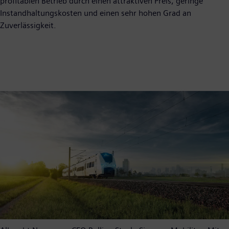
profitablen Betrieb durch einen attraktiven Preis, geringe
Instandhaltungskosten und einen sehr hohen Grad an
Zuverlässigkeit.