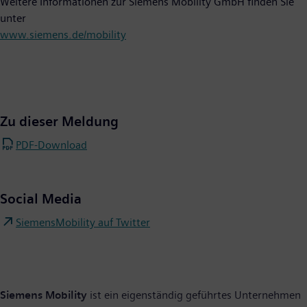
Weitere Informationen zur Siemens Mobility GmbH finden Sie
unter
www.siemens.de/mobility
Zu dieser Meldung
PDF-Download
Social Media
SiemensMobility auf Twitter
Siemens Mobility
ist ein eigenständig geführtes Unternehmen