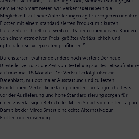
Albrecht Neumann, CEO Rolling Stock, Siemens Mobility: „Mit
dem Mireo Smart bieten wir Verkehrsbetreibern die
Möglichkeit, auf neue Anforderungen agil zu reagieren und ihre
Flotten mit einem standardisierten Produkt mit kurzen
Lieferzeiten schnell zu erweitern. Dabei können unsere Kunden
von einem attraktiven Preis, größter Verlässlichkeit und
optionalen Servicepaketen profitieren.“
Durchstarten, währende andere noch warten: Der neue
Dreiteiler verkürzt die Zeit von Bestellung zur Betriebsaufnahme
auf maximal 18 Monate. Der Verkauf erfolgt über ein
Datenblatt, mit optimaler Ausstattung und zu festen
Konditionen. Verlässliche Komponenten, umfangreiche Tests
vor der Auslieferung und hohe Standardisierung sorgen für
einen zuverlässigen Betrieb des Mireo Smart vom ersten Tag an.
Damit ist der Mireo Smart eine echte Alternative zur
Flottenmodernisierung.