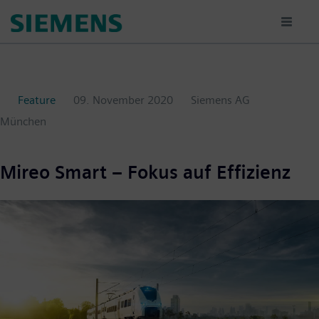
Passar
para
o
conteúdo
principal
Feature
09. November 2020
Siemens AG
München
Mireo Smart – Fokus auf Effizienz