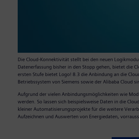
Die Cloud-Konnektivität stellt bei den neuen Logikmod
Datenerfassung bisher in den Stopp gehen, bietet die C
ersten Stufe bietet Logo! 8.3 die Anbindung an die Cl
Betriebssystem von Siemens sowie der Alibaba Cloud si
Aufgrund der vielen Anbindungsmöglichkeiten wie Modb
werden. So lassen sich beispielsweise Daten in die Clo
kleiner Automatisierungsprojekte für die weitere Vera
Aufzeichnen und Auswerten von Energiedaten, vorraussc