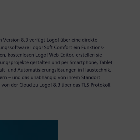
 Version 8.3 verfügt Logo! über eine direkte
rungssoftware Logo! Soft Comfort ein Funktions-
n, kostenlosen Logo! Web-Editor, erstellen sie
ungsprojekte gestalten und per Smartphone, Tablet
halt- und Automatisierungslösungen in Haustechnik,
euern – und das unabhängig von ihrem Standort.
von der Cloud zu Logo! 8.3 über das TLS-Protokoll,