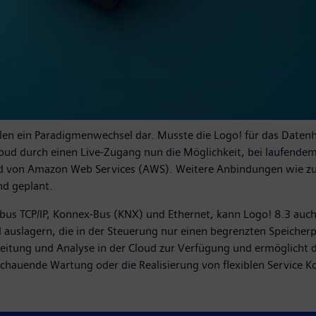
ulen ein Paradigmenwechsel dar. Musste die Logo! für das Date
loud durch einen Live-Zugang nun die Möglichkeit, bei laufendem
oud von Amazon Web Services (AWS). Weitere Anbindungen wie zu
nd geplant.
us TCP/IP, Konnex-Bus (KNX) und Ethernet, kann Logo! 8.3 auch
ud auslagern, die in der Steuerung nur einen begrenzten Speiche
rbeitung und Analyse in der Cloud zur Verfügung und ermöglicht
hauende Wartung oder die Realisierung von flexiblen Service K