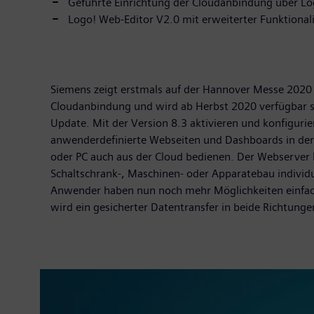
Geführte Einrichtung der Cloudanbindung über Lo
Logo! Web-Editor V2.0 mit erweiterter Funktionali
Siemens zeigt erstmals auf der Hannover Messe 2020 d
Cloudanbindung und wird ab Herbst 2020 verfügbar sei
Update. Mit der Version 8.3 aktivieren und konfiguri
anwenderdefinierte Webseiten und Dashboards in der
oder PC auch aus der Cloud bedienen. Der Webserver 
Schaltschrank-, Maschinen- oder Apparatebau individ
Anwender haben nun noch mehr Möglichkeiten einfach 
wird ein gesicherter Datentransfer in beide Richtunge