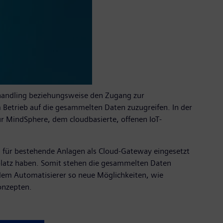
nhandling beziehungsweise den Zugang zur
 Betrieb auf die gesammelten Daten zuzugreifen. In der
r MindSphere, dem cloudbasierte, offenen IoT-
 für bestehende Anlagen als Cloud-Gateway eingesetzt
rplatz haben. Somit stehen die gesammelten Daten
 dem Automatisierer so neue Möglichkeiten, wie
onzepten.