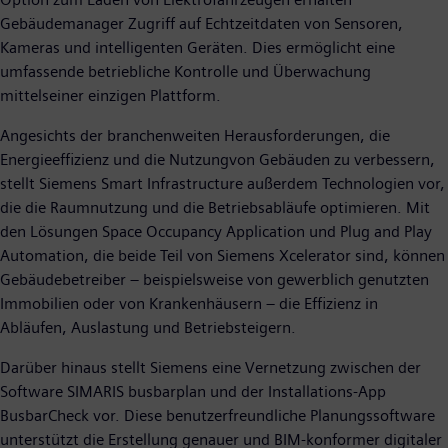
Gebäudemanager Zugriff auf Echtzeitdaten von Sensoren,
Kameras und intelligenten Geräten. Dies ermöglicht eine
umfassende betriebliche Kontrolle und Überwachung
mittelseiner einzigen Plattform.
Angesichts der branchenweiten Herausforderungen, die
Energieeffizienz und die Nutzungvon Gebäuden zu verbessern,
stellt Siemens Smart Infrastructure außerdem Technologien vor,
die die Raumnutzung und die Betriebsabläufe optimieren. Mit
den Lösungen Space Occupancy Application und Plug and Play
Automation, die beide Teil von Siemens Xcelerator sind, können
Gebäudebetreiber – beispielsweise von gewerblich genutzten
Immobilien oder von Krankenhäusern – die Effizienz in
Abläufen, Auslastung und Betriebsteigern.
Darüber hinaus stellt Siemens eine Vernetzung zwischen der
Software SIMARIS busbarplan und der Installations-App
BusbarCheck vor. Diese benutzerfreundliche Planungssoftware
unterstützt die Erstellung genauer und BIM-konformer digitaler