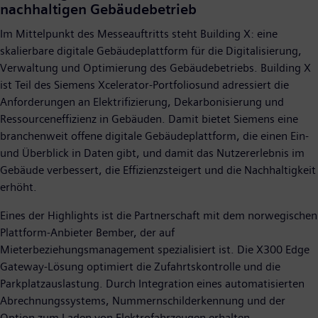
nachhaltigen Gebäudebetrieb
Im Mittelpunkt des Messeauftritts steht Building X: eine
skalierbare digitale Gebäudeplattform für die Digitalisierung,
Verwaltung und Optimierung des Gebäudebetriebs. Building X
ist Teil des Siemens Xcelerator-Portfoliosund adressiert die
Anforderungen an Elektrifizierung, Dekarbonisierung und
Ressourceneffizienz in Gebäuden. Damit bietet Siemens eine
branchenweit offene digitale Gebäudeplattform, die einen Ein-
und Überblick in Daten gibt, und damit das Nutzererlebnis im
Gebäude verbessert, die Effizienzsteigert und die Nachhaltigkeit
erhöht.
Eines der Highlights ist die Partnerschaft mit dem norwegischen
Plattform-Anbieter Bember, der auf
Mieterbeziehungsmanagement spezialisiert ist. Die X300 Edge
Gateway-Lösung optimiert die Zufahrtskontrolle und die
Parkplatzauslastung. Durch Integration eines automatisierten
Abrechnungssystems, Nummernschilderkennung und der
Option zum Laden von Elektrofahrzeugen erhalten