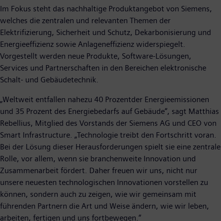
Im Fokus steht das nachhaltige Produktangebot von Siemens,
welches die zentralen und relevanten Themen der
Elektrifizierung, Sicherheit und Schutz, Dekarbonisierung und
Energieeffizienz sowie Anlageneffizienz widerspiegelt.
Vorgestellt werden neue Produkte, Software-Lösungen,
Services und Partnerschaften in den Bereichen elektronische
Schalt- und Gebäudetechnik.
„Weltweit entfallen nahezu 40 Prozentder Energieemissionen
und 35 Prozent des Energiebedarfs auf Gebäude“, sagt Matthias
Rebellius, Mitglied des Vorstands der Siemens AG und CEO von
Smart Infrastructure. „Technologie treibt den Fortschritt voran.
Bei der Lösung dieser Herausforderungen spielt sie eine zentrale
Rolle, vor allem, wenn sie branchenweite Innovation und
Zusammenarbeit fördert. Daher freuen wir uns, nicht nur
unsere neuesten technologischen Innovationen vorstellen zu
können, sondern auch zu zeigen, wie wir gemeinsam mit
führenden Partnern die Art und Weise ändern, wie wir leben,
arbeiten, fertigen und uns fortbewegen.“