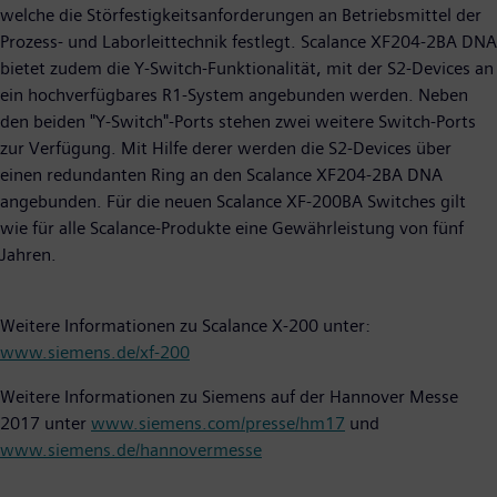
welche die Störfestigkeitsanforderungen an Betriebsmittel der
Prozess- und Laborleittechnik festlegt. Scalance XF204-2BA DNA
bietet zudem die Y-Switch-Funktionalität, mit der S2-Devices an
ein hochverfügbares R1-System angebunden werden. Neben
den beiden "Y-Switch"-Ports stehen zwei weitere Switch-Ports
zur Verfügung. Mit Hilfe derer werden die S2-Devices über
einen redundanten Ring an den Scalance XF204-2BA DNA
angebunden. Für die neuen Scalance XF-200BA Switches gilt
wie für alle Scalance-Produkte eine Gewährleistung von fünf
Jahren.
Weitere Informationen zu Scalance X-200 unter:
www.siemens.de/xf-200
Weitere Informationen zu Siemens auf der Hannover Messe
2017 unter
www.siemens.com/presse/hm17
und
www.siemens.de/hannovermesse