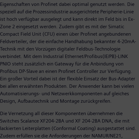
Eigenschaften von Profinet dabei optimal genutzt werden. Die
speziell auf die Prozessindustrie ausgerichtete Peripherie-Linie
ist hoch verfügbar ausgelegt und kann direkt im Feld bis in Ex-
Zone 2 eingesetzt werden. Zudem gibt es mit der Simatic
Compact Field Unit (CFU) einen über Profinet angebundenen
Feldverteiler, der die einfache Handhabung bekannter 4-20mA-
Technik mit den Vorzügen digitaler Feldbus-Technologie
verbindet. Mit dem Industrial Ethernet/Profibus(IE/PB)-LINK
PNIO steht zusätzlich ein Gateway für die Anbindung von
Profibus DP-Slave an einen Profinet Controller zur Verfügung.
Ein großer Vorteil dabei ist der flexible Einsatz der Bus-Adapter
bei allen erwähnten Produkten. Der Anwender kann bei vielen
Automatisierungs- und Netzwerkkomponenten auf gleiches
Design, Aufbautechnik und Montage zurückgreifen.
Die Vernetzung all dieser Komponenten übernehmen die
Switches Scalance XF204-2BA und XF 204-2BA DNA, die mit
lackierten Leiterplatten (Conformal Coating) ausgestattet sind.
Zudem erfüllen sie die Anforderungen der NAMUR/NE21,