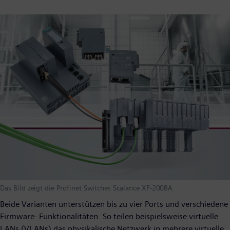
Das Bild zeigt die Profinet Switches Scalance XF-200BA.
Beide Varianten unterstützen bis zu vier Ports und verschiedene
Firmware- Funktionalitäten. So teilen beispielsweise virtuelle
LANs (VLANs) das physikalische Netzwerk in mehrere virtuelle