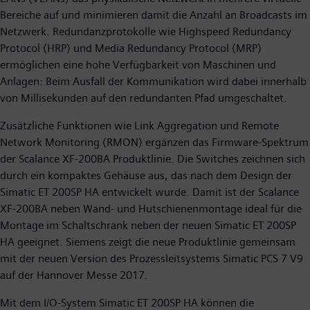
Bereiche auf und minimieren damit die Anzahl an Broadcasts im
Netzwerk. Redundanzprotokolle wie Highspeed Redundancy
Protocol (HRP) und Media Redundancy Protocol (MRP)
ermöglichen eine hohe Verfügbarkeit von Maschinen und
Anlagen: Beim Ausfall der Kommunikation wird dabei innerhalb
von Millisekunden auf den redundanten Pfad umgeschaltet.
Zusätzliche Funktionen wie Link Aggregation und Remote
Network Monitoring (RMON) ergänzen das Firmware-Spektrum
der Scalance XF-200BA Produktlinie. Die Switches zeichnen sich
durch ein kompaktes Gehäuse aus, das nach dem Design der
Simatic ET 200SP HA entwickelt wurde. Damit ist der Scalance
XF-200BA neben Wand- und Hutschienenmontage ideal für die
Montage im Schaltschrank neben der neuen Simatic ET 200SP
HA geeignet. Siemens zeigt die neue Produktlinie gemeinsam
mit der neuen Version des Prozessleitsystems Simatic PCS 7 V9
auf der Hannover Messe 2017.
Mit dem I/O-System Simatic ET 200SP HA können die