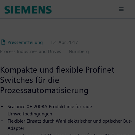
Passar
para
o
conteúdo
principal
Pressemitteilung
12. Apr 2017
Process Industries and Drives
Nürnberg
Kompakte und flexible Profinet
Switches für die
Prozessautomatisierung
Scalance XF-200BA-Produktlinie für raue
Umweltbedingungen
Flexibler Einsatz durch Wahl elektrischer und optischer Bus-
Adapter