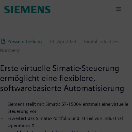
Passar
para
o
conteúdo
principal
Pressemitteilung
14. Apr 2023
Digital Industries
Nürnberg
Erste virtuelle Simatic-Steuerung
ermöglicht eine flexiblere,
softwarebasierte Automatisierung
Siemens stellt mit Simatic S7-1500V erstmals eine virtuelle
Steuerung vor
Erweitert das Simatic-Portfolio und ist Teil von Industrial
Operations X