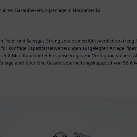
in einer Gasaufbereitungsanlage in Nordamerika
 Feed- und Salesgas-Strang sowie einen Kälteverdichterstrang f
ts für künftige Kapazitätserweiterungen ausgelegten Anlage Pipes
s 4,8 Mio. Kubikmeter Einspeiseerdgas zur Verfügung stehen. Al
 Anlage wird über eine Gesamtverarbeitungskapazität von 56,6 M