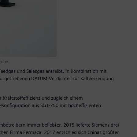
nche.
Feedgas und Salesgas antreibt, in Kombination mit
orgetriebenen DATUM-Verdichter zur Kälteerzeugung
Kraftstoffeffizienz und zugleich einem
ng-Konfiguration aus SGT-750 mit hocheffizienten
betreibern immer beliebter. 2015 lieferte Siemens drei
schen Firma Fermaca. 2017 entschied sich Chinas größter