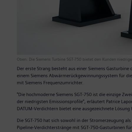
Oben: Die Siemens Turbine SGT-750 bietet den Kunden niedrige
Der erste Strang besteht aus einer Siemens Gasturbine
einem Siemens Abwärmerückgewinnungssystem für die P
mit Siemens Frequenzumrichter.
"Die hochmoderne Siemens SGT-750 ist die einzige Zweiw
der niedrigsten Emissionsprofile", erläutert Patrice Lap
DATUM-Verdichtern bietet eine ausgezeichnete Lösung f
Die SGT-750 hat sich sowohl in der Stromerzeugung als 
Pipeline-Verdichterstränge mit SGT-750-Gasturbinen für