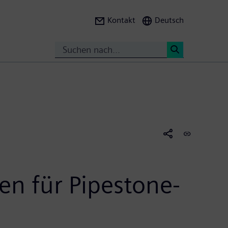
Kontakt
Deutsch
Suche
<
n für Pipestone-