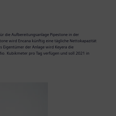
ür die Aufbereitungsanlage Pipestone in der
tone wird Encana künftig eine tägliche Nettokapazität
s Eigentümer der Anlage wird Keyera die
io. Kubikmeter pro Tag verfügen und soll 2021 in