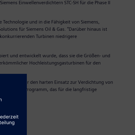
Siemens Einwellenverdichtern STC-SH für die Phase II
e Technologie und in die Fähigkeit von Siemens,
utions für Siemens Oil & Gas. "Darüber hinaus ist
 konkurrierenden Turbinen niedrigere
piert und entwickelt wurde, dass sie die Größen- und
t herkömmlicher Hochleistungsgasturbinen für den
 sind ideal für den harten Einsatz zur Verdichtung von
ank Ridge-Programm, das für die langfristige