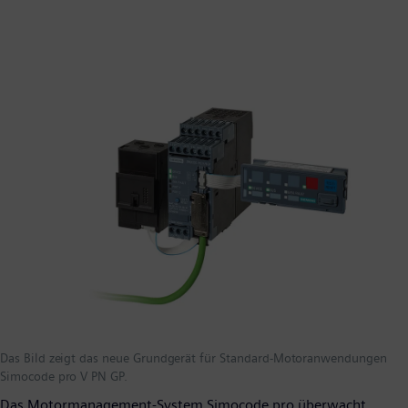
Das Bild zeigt das neue Grundgerät für Standard-Motoranwendungen
Simocode pro V PN GP.
Das Motormanagement-System Simocode pro überwacht,