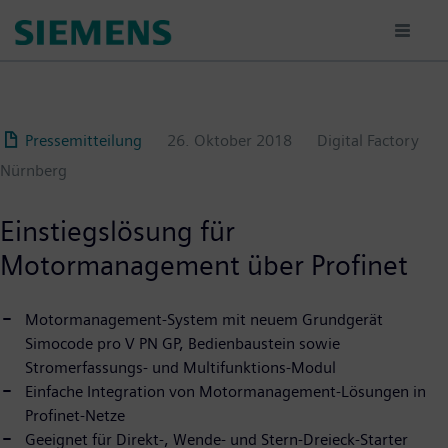
Passar
para
o
conteúdo
principal
Pressemitteilung
26. Oktober 2018
Digital Factory
Nürnberg
Einstiegslösung für
Motormanagement über Profinet
Motormanagement-System mit neuem Grundgerät
Simocode pro V PN GP, Bedienbaustein sowie
Stromerfassungs- und Multifunktions-Modul
Einfache Integration von Motormanagement-Lösungen in
Profinet-Netze
Geeignet für Direkt-, Wende- und Stern-Dreieck-Starter