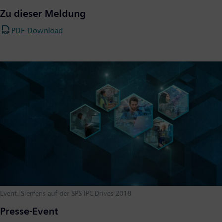
Zu dieser Meldung
PDF-Download
Event: Siemens auf der SPS IPC Drives 2018
Presse-Event