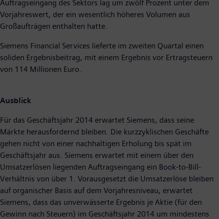
Auftragseingang des Sektors lag um zwölf Prozent unter dem
Vorjahreswert, der ein wesentlich höheres Volumen aus
Großaufträgen enthalten hatte.
Siemens Financial Services lieferte im zweiten Quartal einen
soliden Ergebnisbeitrag, mit einem Ergebnis vor Ertragsteuern
von 114 Millionen Euro.
Ausblick
Für das Geschäftsjahr 2014 erwartet Siemens, dass seine
Märkte herausfordernd bleiben. Die kurzzyklischen Geschäfte
gehen nicht von einer nachhaltigen Erholung bis spät im
Geschäftsjahr aus. Siemens erwartet mit einem über den
Umsatzerlösen liegenden Auftragseingang ein Book-to-Bill-
Verhältnis von über 1. Vorausgesetzt die Umsatzerlöse bleiben
auf organischer Basis auf dem Vorjahresniveau, erwartet
Siemens, dass das unverwässerte Ergebnis je Aktie (für den
Gewinn nach Steuern) im Geschäftsjahr 2014 um mindestens