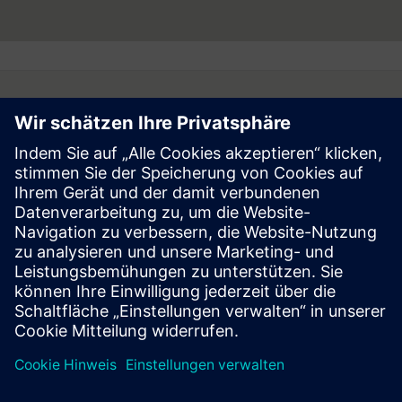
Follow
Press | Company | Siemens
© Siemens 1996 – 2026
Corporate Information
Privacy Notice
Cookie Notice