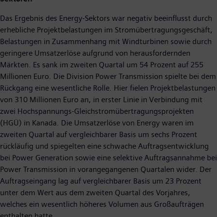
Das Ergebnis des Energy-Sektors war negativ beeinflusst durch
erhebliche Projektbelastungen im Stromübertragungsgeschäft,
Belastungen in Zusammenhang mit Windturbinen sowie durch
geringere Umsatzerlöse aufgrund von herausfordernden
Märkten. Es sank im zweiten Quartal um 54 Prozent auf 255
Millionen Euro. Die Division Power Transmission spielte bei dem
Rückgang eine wesentliche Rolle. Hier fielen Projektbelastungen
von 310 Millionen Euro an, in erster Linie in Verbindung mit
zwei Hochspannungs-Gleichstromübertragungsprojekten
(HGÜ) in Kanada. Die Umsatzerlöse von Energy waren im
zweiten Quartal auf vergleichbarer Basis um sechs Prozent
rückläufig und spiegelten eine schwache Auftragsentwicklung
bei Power Generation sowie eine selektive Auftragsannahme bei
Power Transmission in vorangegangenen Quartalen wider. Der
Auftragseingang lag auf vergleichbarer Basis um 23 Prozent
unter dem Wert aus dem zweiten Quartal des Vorjahres,
welches ein wesentlich höheres Volumen aus Großaufträgen
enthalten hatte.