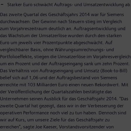
Starker Euro schwächt Auftrags- und Umsatzentwicklung ab
Das zweite Quartal des Geschäftsjahrs 2014 war für Siemens
durchwachsen. Der Gewinn nach Steuern stieg im Vergleich
zum Vorjahreszeitraum deutlich an. Auftragsentwicklung und
das Wachstum der Umsatzerlöse wurden durch den starken
Euro um jeweils vier Prozentpunkte abgeschwächt. Auf
vergleichbarer Basis, ohne Währungsumrechnungs- und
Portfolioeffekte, stiegen die Umsatzerlöse im Vorjahresvergleich
um ein Prozent und der Auftragseingang sank um zehn Prozent.
Das Verhältnis von Auftragseingang und Umsatz (Book-to-Bill)
belief sich auf 1,06 und der Auftragsbestand von Siemens
erreichte mit 103 Milliarden Euro einen neuen Rekordwert. Mit
der Veröffentlichung der Quartalszahlen bestätigte das
Unternehmen seinen Ausblick für das Geschäftsjahr 2014. "Das
zweite Quartal hat gezeigt, dass wir in der Verbesserung der
operativen Performance noch viel zu tun haben. Dennoch sind
wir auf Kurs, um unsere Ziele für das Geschäftsjahr zu
erreichen", sagte Joe Kaeser, Vorstandsvorsitzender von