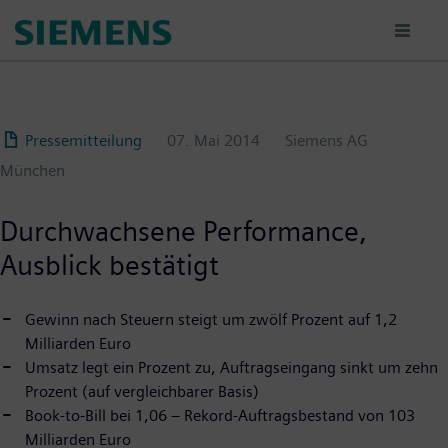
Passar
para
o
conteúdo
principal
Pressemitteilung
07. Mai 2014
Siemens AG
München
Durchwachsene Performance,
Ausblick bestätigt
Gewinn nach Steuern steigt um zwölf Prozent auf 1,2
Milliarden Euro
Umsatz legt ein Prozent zu, Auftragseingang sinkt um zehn
Prozent (auf vergleichbarer Basis)
Book-to-Bill bei 1,06 – Rekord-Auftragsbestand von 103
Milliarden Euro