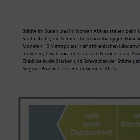
Städte im Süden und im Norden Afrikas stehen beim Um
Städtestudie, die Siemens beim unabhängigen Forschun
Monaten 15 Metropolen in elf afrikanischen Ländern 
im Süden, Casablanca und Tunis im Norden sowie Accra
Einblicke in die Stärken und Schwächen der Städte ge
Siegmar Proebstl, Leiter von Siemens Afrika.