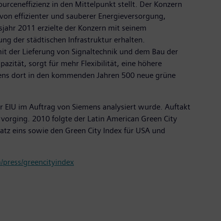
urceneffizienz in den Mittelpunkt stellt. Der Konzern
von effizienter und sauberer Energieversorgung,
sjahr 2011 erzielte der Konzern mit seinem
ng der städtischen Infrastruktur erhalten.
it der Lieferung von Signaltechnik und dem Bau der
zität, sorgt für mehr Flexibilität, eine höhere
mens dort in den kommenden Jahren 500 neue grüne
der EIU im Auftrag von Siemens analysiert wurde. Auftakt
vorging. 2010 folgte der Latin American Green City
Platz eins sowie den Green City Index für USA und
press/greencityindex