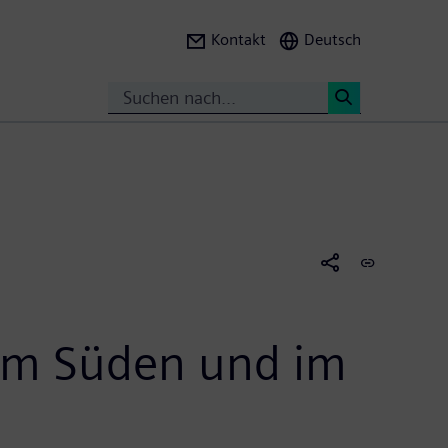
Kontakt
Deutsch
Suche
<
d im Süden und im