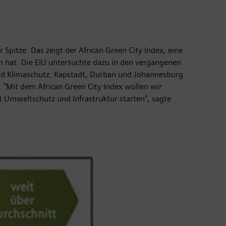
pitze. Das zeigt der African Green City Index, eine
n hat. Die EIU untersuchte dazu in den vergangenen
und Klimaschutz. Kapstadt, Durban und Johannesburg
 "Mit dem African Green City Index wollen wir
t Umweltschutz und Infrastruktur starten", sagte