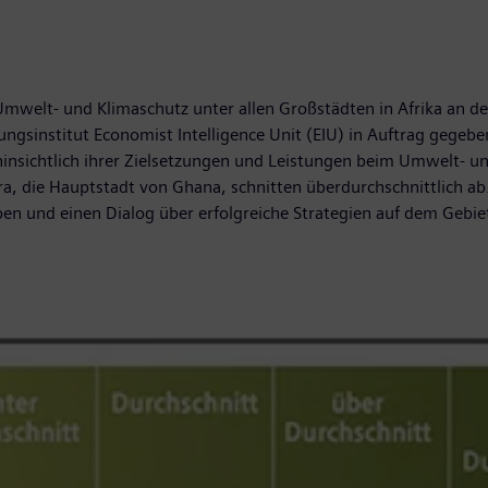
welt- und Klimaschutz unter allen Großstädten in Afrika an der S
gsinstitut Economist Intelligence Unit (EIU) in Auftrag gegebe
hinsichtlich ihrer Zielsetzungen und Leistungen beim Umwelt- 
, die Hauptstadt von Ghana, schnitten überdurchschnittlich ab.
ben und einen Dialog über erfolgreiche Strategien auf dem Gebie