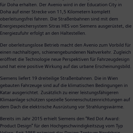
für Doha erhalten. Der Avenio wird in der Education City in
Doha auf einer Strecke von 11,5 Kilometern komplett
oberleitungsfrei fahren. Die Straßenbahnen sind mit dem
Energiespeichersystem Sitras HES von Siemens ausgerüstet, die
Energiezufuhr erfolgt an den Haltestellen.
Der oberleitungslose Betrieb macht den Avenio zum Vorbild für
einen nachhaltigen, schienengebundenen Nahverkehr. Zugleich
eröffnet die Technologie neue Perspektiven für Fahrzeugdesign
und hat eine positive Wirkung auf das urbane Erscheinungsbild.
Siemens liefert 19 dreiteilige Straßenbahnen. Die in Wien
gebauten Fahrzeuge sind auf die klimatischen Bedingungen in
Katar ausgerichtet. Zusätzlich zu einer leistungsfähigeren
Klimaanlage schützen spezielle Sonnenschutzeinrichtungen auf
dem Dach die elektrische Ausrüstung vor Strahlungswärme.
Bereits im Jahr 2015 erhielt Siemens den "Red Dot Award:
Product Design" für den Hochgeschwindigkeitszug vom Typ
Velaro. Seit 1955 prämiert das Design Zentrum Nordrhein