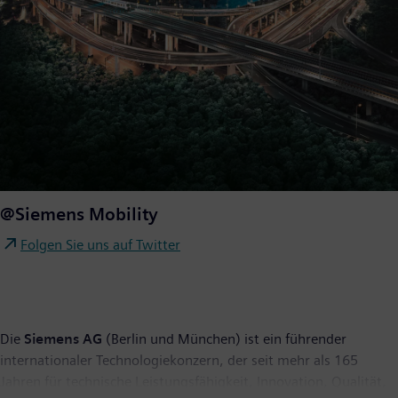
@Siemens Mobility
Folgen Sie uns auf Twitter
Die
Siemens AG
(Berlin und München) ist ein führender
internationaler Technologiekonzern, der seit mehr als 165
Jahren für technische Leistungsfähigkeit, Innovation, Qualität,