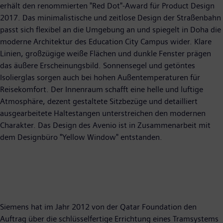
erhält den renommierten "Red Dot"-Award für Product Design
2017. Das minimalistische und zeitlose Design der Straßenbahn
passt sich flexibel an die Umgebung an und spiegelt in Doha die
moderne Architektur des Education City Campus wider. Klare
Linien, großzügige weiße Flächen und dunkle Fenster prägen
das äußere Erscheinungsbild. Sonnensegel und getöntes
Isolierglas sorgen auch bei hohen Außentemperaturen für
Reisekomfort. Der Innenraum schafft eine helle und luftige
Atmosphäre, dezent gestaltete Sitzbezüge und detailliert
ausgearbeitete Haltestangen unterstreichen den modernen
Charakter. Das Design des Avenio ist in Zusammenarbeit mit
dem Designbüro "Yellow Window" entstanden.
Siemens hat im Jahr 2012 von der Qatar Foundation den
Auftrag über die schlüsselfertige Errichtung eines Tramsystems