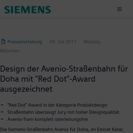
Passar
para
o
conteúdo
principal
Pressemitteilung
04. Juli 2017
Mobility
München
Design der Avenio-Straßenbahn für
Doha mit "Red Dot"-Award
ausgezeichnet
"Red Dot" Award in der Kategorie Produktdesign
Straßenbahn überzeugt Jury mit hoher Designqualität
Avenio-Tram komplett oberleitungsfrei
Die Siemens-Straßenbahn Avenio für Doha, im Emirat Katar,