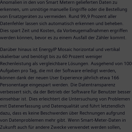
Anomalien in den von Smart Metern gelieferten Daten zu
erkennen, um unnötige manuelle Eingriffe oder die Bestellung
von Ersatzgeräten zu vermeiden. Rund 99,9 Prozent aller
Datenfehler lassen sich automatisch erkennen und beheben.
Dies spart Zeit und Kosten, da Vorbeugemaßnahmen ergriffen
werden können, bevor es zu einem Ausfall der Zähler kommt.
Darüber hinaus ist EnergyIP Mosaic horizontal und vertikal
skalierbar und benötigt bis zu 60 Prozent weniger
Rechenleistung als vergleichbare Lösungen. Ausgehend von 100
Aufgaben pro Tag, die mit der Software erledigt werden,
können dank der neuen User Experience jährlich etwa 166
Personentage eingespart werden. Die Datentransparenz
verbessert sich, da der Betrieb der Software für Benutzer besser
einsehbar ist. Dies erleichtert die Untersuchung von Problemen
mit Datenerfassung und Datenqualität und führt letztendlich
dazu, dass es keine Beschwerden über Rechnungen aufgrund
von Datenproblemen mehr gibt. Wenn Smart-Meter-Daten in
Zukunft auch für andere Zwecke verwendet werden sollen,