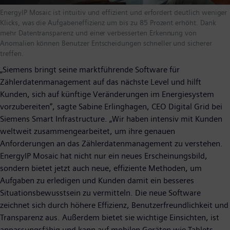
EnergyIP Mosaic ist intuitiv und effizient und erfordert deutlich weniger
Klicks, was die Aufgabeneffizienz um bis zu 85 Prozent erhöht. Dank
mehr Datentransparenz und einer verbesserten Erkennung von
Anomalien können Benutzer Entscheidungen schneller und sicherer
treffen.
„Siemens bringt seine marktführende Software für
Zählerdatenmanagement auf das nächste Level und hilft
Kunden, sich auf künftige Veränderungen im Energiesystem
vorzubereiten“, sagte Sabine Erlinghagen, CEO Digital Grid bei
Siemens Smart Infrastructure. „Wir haben intensiv mit Kunden
weltweit zusammengearbeitet, um ihre genauen
Anforderungen an das Zählerdatenmanagement zu verstehen.
EnergyIP Mosaic hat nicht nur ein neues Erscheinungsbild,
sondern bietet jetzt auch neue, effiziente Methoden, um
Aufgaben zu erledigen und Kunden damit ein besseres
Situationsbewusstsein zu vermitteln. Die neue Software
zeichnet sich durch höhere Effizienz, Benutzerfreundlichkeit und
Transparenz aus. Außerdem bietet sie wichtige Einsichten, ist
anpassungsfähig und kann auf mobilen Geräten wie Tablets