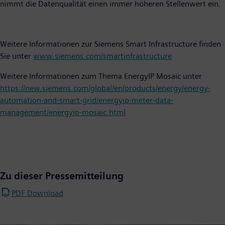
nimmt die Datenqualität einen immer höheren Stellenwert ein.
Weitere Informationen zur Siemens Smart Infrastructure finden
Sie unter
www.siemens.com/smartinfrastructure
Weitere Informationen zum Thema EnergyIP Mosaic unter
https://new.siemens.com/global/en/products/energy/energy-
automation-and-smart-grid/energyip-meter-data-
management/energyip-mosaic.html
Zu dieser Pressemitteilung
PDF Download