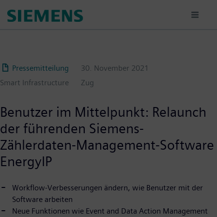
Passar
para
o
conteúdo
principal
Pressemitteilung
30. November 2021
Smart Infrastructure
Zug
Benutzer im Mittelpunkt: Relaunch
der führenden Siemens-
Zählerdaten-Management-Software
EnergyIP
Workflow-Verbesserungen ändern, wie Benutzer mit der
Software arbeiten
Neue Funktionen wie Event and Data Action Management