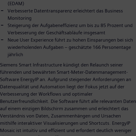
(EDAM)
Verbesserte Datentransparenz erleichtert das Business
Monitoring
Steigerung der Aufgabeneffizienz um bis zu 85 Prozent und
Verbesserung der Geschäftsabläufe insgesamt
Neue User Experience führt zu hohen Einsparungen bei sich
wiederholenden Aufgaben – geschätzte 166 Personentage
jährlich
Siemens Smart Infrastructure kündigt den Relaunch seiner
führenden und bewährten Smart-Meter-Datenmanagement-
Software EnergyIP an. Aufgrund steigender Anforderungen an
Datenqualität und Automation liegt der Fokus jetzt auf der
Verbesserung der Workflows und optimaler
Benutzerfreundlichkeit. Die Software führt alle relevanten Daten
auf einem einzigen Bildschirm zusammen und erleichtert das
Verständnis von Daten, Zusammenhängen und Ursachen
mithilfe interaktiver Visualisierungen und Shortcuts. EnergyIP
Mosaic ist intuitiv und effizient und erfordert deutlich weniger