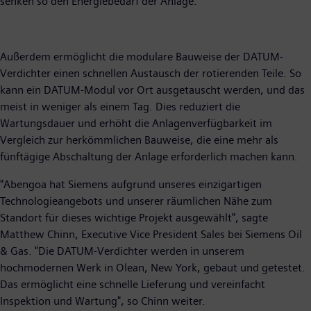
senken so den Energiebedarf der Anlage.
Außerdem ermöglicht die modulare Bauweise der DATUM-
Verdichter einen schnellen Austausch der rotierenden Teile. So
kann ein DATUM-Modul vor Ort ausgetauscht werden, und das
meist in weniger als einem Tag. Dies reduziert die
Wartungsdauer und erhöht die Anlagenverfügbarkeit im
Vergleich zur herkömmlichen Bauweise, die eine mehr als
fünftägige Abschaltung der Anlage erforderlich machen kann.
"Abengoa hat Siemens aufgrund unseres einzigartigen
Technologieangebots und unserer räumlichen Nähe zum
Standort für dieses wichtige Projekt ausgewählt", sagte
Matthew Chinn, Executive Vice President Sales bei Siemens Oil
& Gas. "Die DATUM-Verdichter werden in unserem
hochmodernen Werk in Olean, New York, gebaut und getestet.
Das ermöglicht eine schnelle Lieferung und vereinfacht
Inspektion und Wartung", so Chinn weiter.