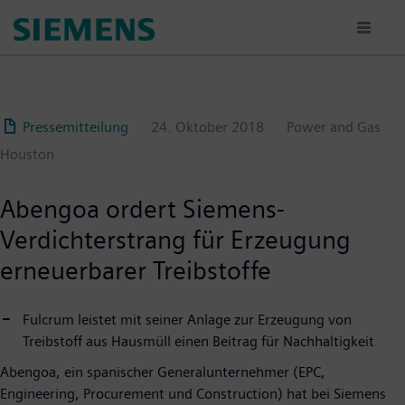
Passar
para
o
conteúdo
principal
Pressemitteilung
24. Oktober 2018
Power and Gas
Houston
Abengoa ordert Siemens-
Verdichterstrang für Erzeugung
erneuerbarer Treibstoffe
Fulcrum leistet mit seiner Anlage zur Erzeugung von
Treibstoff aus Hausmüll einen Beitrag für Nachhaltigkeit
Abengoa, ein spanischer Generalunternehmer (EPC,
Engineering, Procurement und Construction) hat bei Siemens