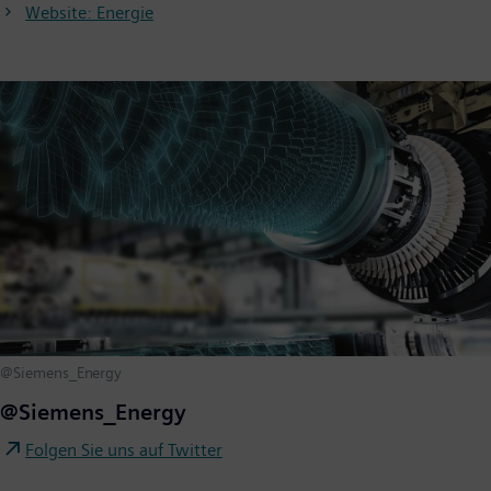
Website: Energie
@Siemens_Energy
@Siemens_Energy
Folgen Sie uns auf Twitter