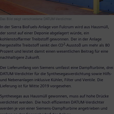
Das Bild zeigt verschiedene DATUM-Verdichter.
In der Sierra BioFuels-Anlage von Fulcrum wird aus Hausmüll,
der sonst auf einer Deponie abgelagert würde, ein
kohlenstoffarmer Treibstoff gewonnen. Der in der Anlage
2
hergestellte Treibstoff senkt den CO
-Ausstoß um mehr als 80
Prozent und leistet damit einen wesentlichen Beitrag für eine
nachhaltigere Zukunft.
Der Lieferumfang von Siemens umfasst eine Dampfturbine, drei
DATUM-Verdichter für die Synthesegasverdichtung sowie Hilfs-
und Nebenanlagen inklusive Kühler, Filter und Ventile. Die
Lieferung ist für Mitte 2019 vorgesehen.
Synthesegas aus Hausmüll gewonnen, muss auf hohe Drücke
verdichtet werden. Die hoch effizienten DATUM-Verdichter
werden je von einer Siemens-Dampfturbine angetrieben und