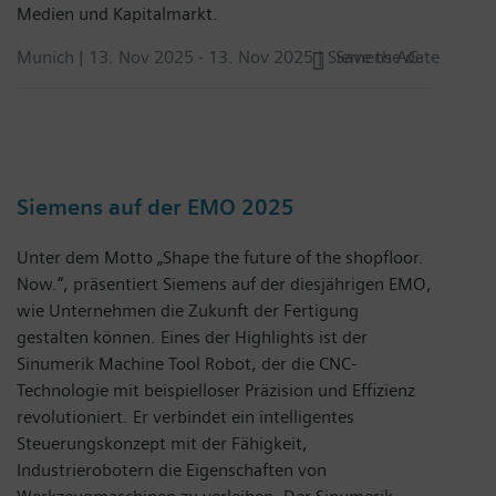
Medien und Kapitalmarkt.
Munich |
13. Nov 2025
-
13. Nov 2025
| Siemens AG
Save the date
Siemens auf der EMO 2025
Unter dem Motto „Shape the future of the shopfloor.
Now.“, präsentiert Siemens auf der diesjährigen EMO,
wie Unternehmen die Zukunft der Fertigung
gestalten können. Eines der Highlights ist der
Sinumerik Machine Tool Robot, der die CNC-
Technologie mit beispielloser Präzision und Effizienz
revolutioniert. Er verbindet ein intelligentes
Steuerungskonzept mit der Fähigkeit,
Industrierobotern die Eigenschaften von