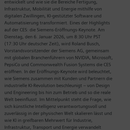
entwickelt und wie sie die Bereiche Fertigung,
Infrastruktur, Mobilität und Energie mithilfe von
digitalen Zwillingen, KI-gestützter Software und
Automatisierung transformiert. Eines der Highlights
auf der CES: die Siemens-Eröffnungs-Keynote. Am
Dienstag, den 6. Januar 2026, um 8:30 Uhr PST
(17:30 Uhr deutscher Zeit), wird Roland Busch,
Vorstandsvorsitzender der Siemens AG, gemeinsam
mit globalen Branchenführern von NVIDIA, Microsoft,
PepsiCo und Commonwealth Fusion Systems die CES
eröffnen. In der Eröffnungs-Keynote wird beleuchtet,
wie Siemens zusammen mit Kunden und Partnern die
industrielle KI-Revolution beschleunigt – von Design
und Engineering bis hin zum Betrieb und so die reale
Welt beeinflusst. Im Mittelpunkt steht die Frage, wie
sich künstliche Intelligenz verantwortungsvoll und
zuverlässig in der physischen Welt skalieren lässt und
wie KI in greifbaren Mehrwert für Industrie,
Infrastruktur, Transport und Energie verwandelt