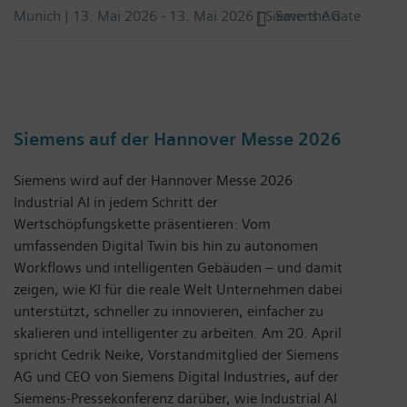
Munich |
13. Mai 2026
-
13. Mai 2026
| Siemens AG
Save the date
Siemens auf der Hannover Messe 2026
Siemens wird auf der Hannover Messe 2026
Industrial AI in jedem Schritt der
Wertschöpfungskette präsentieren: Vom
umfassenden Digital Twin bis hin zu autonomen
Workflows und intelligenten Gebäuden – und damit
zeigen, wie KI für die reale Welt Unternehmen dabei
unterstützt, schneller zu innovieren, einfacher zu
skalieren und intelligenter zu arbeiten. Am 20. April
spricht Cedrik Neike, Vorstandmitglied der Siemens
AG und CEO von Siemens Digital Industries, auf der
Siemens-Pressekonferenz darüber, wie Industrial AI