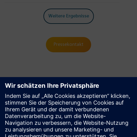
Weitere Ergebnisse
Pressekontakt