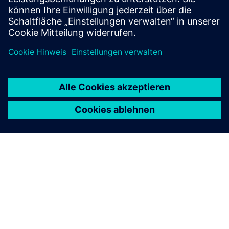
Follow
Press | Company | Siemens