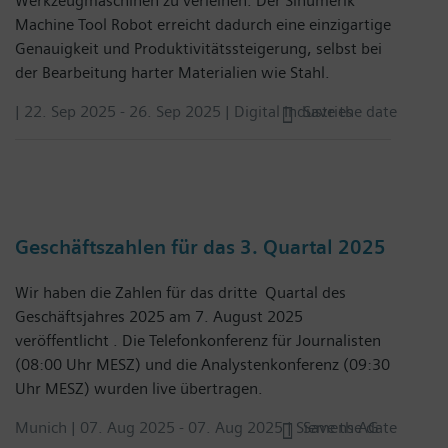
Werkzeugmaschinen zu verleihen. Der Sinumerik
Machine Tool Robot erreicht dadurch eine einzigartige
Genauigkeit und Produktivitätssteigerung, selbst bei
der Bearbeitung harter Materialien wie Stahl.
|
22. Sep 2025
-
26. Sep 2025
| Digital Industries
Save the date
Geschäftszahlen für das 3. Quartal 2025
Wir haben die Zahlen für das dritte Quartal des
Geschäftsjahres 2025 am 7. August 2025
veröffentlicht . Die Telefonkonferenz für Journalisten
(08:00 Uhr MESZ) und die Analystenkonferenz (09:30
Uhr MESZ) wurden live übertragen.
Munich |
07. Aug 2025
-
07. Aug 2025
| Siemens AG
Save the date