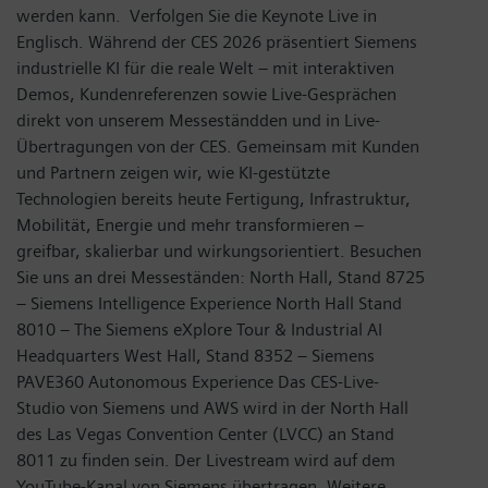
werden kann. Verfolgen Sie die Keynote Live in
Englisch. Während der CES 2026 präsentiert Siemens
industrielle KI für die reale Welt – mit interaktiven
Demos, Kundenreferenzen sowie Live-Gesprächen
direkt von unserem Messeständden und in Live-
Übertragungen von der CES. Gemeinsam mit Kunden
und Partnern zeigen wir, wie KI-gestützte
Technologien bereits heute Fertigung, Infrastruktur,
Mobilität, Energie und mehr transformieren –
greifbar, skalierbar und wirkungsorientiert. Besuchen
Sie uns an drei Messeständen: North Hall, Stand 8725
– Siemens Intelligence Experience North Hall Stand
8010 – The Siemens eXplore Tour & Industrial AI
Headquarters West Hall, Stand 8352 – Siemens
PAVE360 Autonomous Experience Das CES-Live-
Studio von Siemens und AWS wird in der North Hall
des Las Vegas Convention Center (LVCC) an Stand
8011 zu finden sein. Der Livestream wird auf dem
YouTube-Kanal von Siemens übertragen. Weitere