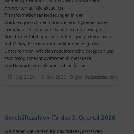
Siemens präsentiert auf der AMB 2026 konkrete
Antworten auf die aktuellen
Transformationsanforderungen in der
Werkzeugmaschinenindustrie: von Cybersecurity-
Compliance bis hin zur skalierbaren Nutzung von
Künstlicher Intelligenz in der Fertigung. Gemeinsam
mit OEMs, Partnern und Endkunden zeigt das
Unternehmen, wie sich regulatorische Vorgaben und
technologische Innovationen in messbare
Wettbewerbsvorteile übersetzen lassen.
|
15. Sep 2026
-
19. Sep 2026
| Digital Industries
Save the date
Geschäftszahlen für das 3. Quartal 2026
Wir haben die Zahlen für das dritte Quartal des