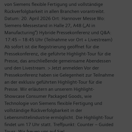
von Siemens flexible Fertigung und vollständige
Rückverfolgbarkeit in allen Branchen vorantreibt.
Datum: 20. April 2026 Ort: Hannover Messe Wo:
Siemens-Messestand in Halle 27, A48 („AI in
Manufacturing“) Hybride Pressekonferenz und Q&A:
17:45 – 18:45 Uhr (Teilnahme vor Ort + Livestream)
Ab sofort ist die Registrierung geöffnet für die
Pressekonferenz, die geführte Highlight-Tour für die
Presse, das anschließende gemeinsame Abendessen
und den Livestream. > Jetzt anmelden Vor der
Pressekonferenz haben sie Gelegenheit zur Teilnahme
an der exklusiv geführten Highlight-Tour für die
Presse. Wir erläutern an unserem Highlight-
Showcase Consumer Packaged Goods, wie
Technologie von Siemens flexible Fertigung und
vollständige Rückverfolgbarkeit in der
Lebensmittelindustrie ermöglicht. Die Highlight-Tour
findet um 17 Uhr statt. Treffpunkt: Counter – Guided
Tours. Wir freuen uns auf Sie!