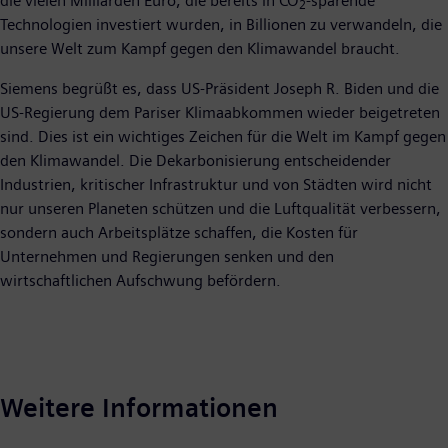
die vielen Milliarden Euro, die bereits in CO
-sparende
2
Technologien investiert wurden, in Billionen zu verwandeln, die
unsere Welt zum Kampf gegen den Klimawandel braucht.
Siemens begrüßt es, dass US-Präsident Joseph R. Biden und die
US-Regierung dem Pariser Klimaabkommen wieder beigetreten
sind. Dies ist ein wichtiges Zeichen für die Welt im Kampf gegen
den Klimawandel. Die Dekarbonisierung entscheidender
Industrien, kritischer Infrastruktur und von Städten wird nicht
nur unseren Planeten schützen und die Luftqualität verbessern,
sondern auch Arbeitsplätze schaffen, die Kosten für
Unternehmen und Regierungen senken und den
wirtschaftlichen Aufschwung befördern.
Weitere Informationen