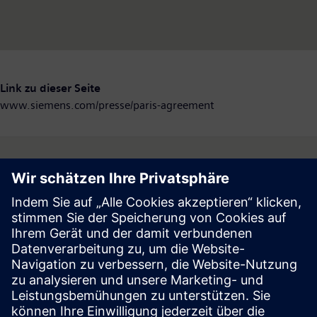
Link zu dieser Seite
www.siemens.com/presse/paris-agreement
Follow
Press | Company | Siemens
© Siemens 1996 – 2026
Corporate Information