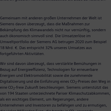
Gemeinsam mit anderen großen Unternehmen der Welt ist
Siemens davon überzeugt, dass die Maßnahmen zur
Bekämpfung des Klimawandels nicht nur vernünftig, sondern
auch ökonomisch sinnvoll sind. Die Umsatzerlöse im
Umweltportfolio der Siemens AG betrugen 2020 zum Beispiel
18 Mrd. €. Das entspricht 32% unseres Umsatzes aus
fortgeführten Aktivitäten.
Wir sind davon überzeugt, dass verstärkte Bemühungen in
Bezug auf Energieeffizienz, Technologien für erneuerbare
Energien und Elektromobilität sowie die zunehmende
Digitalisierung und die Einführung eines CO
-Preises den Weg in
2
eine CO
-freie Zukunft beschleunigen. Siemens unterstützt das
2
von 194 Staaten unterzeichnete Pariser Klimaschutzabkommen,
als ein wichtiges Element, um Regierungen, andere
Unternehmen und Investoren zu befähigen und zu ermutigen,