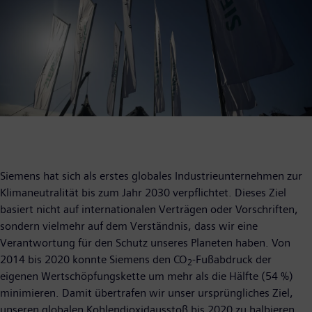
Siemens hat sich als erstes globales Industrieunternehmen zur
Klimaneutralität bis zum Jahr 2030 verpflichtet. Dieses Ziel
basiert nicht auf internationalen Verträgen oder Vorschriften,
sondern vielmehr auf dem Verständnis, dass wir eine
Verantwortung für den Schutz unseres Planeten haben. Von
2014 bis 2020 konnte Siemens den CO
-Fußabdruck der
2
eigenen Wertschöpfungskette um mehr als die Hälfte (54 %)
minimieren. Damit übertrafen wir unser ursprüngliches Ziel,
unseren globalen Kohlendioxidausstoß bis 2020 zu halbieren.