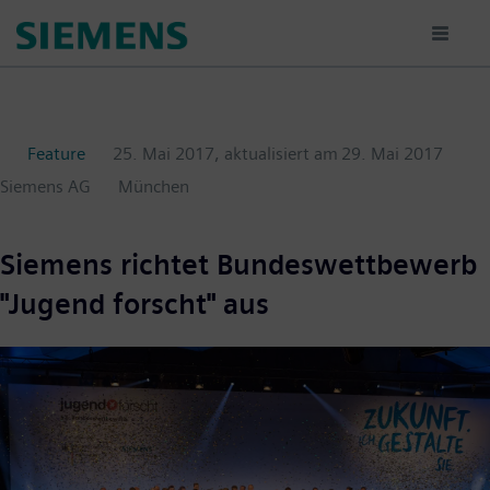
Passar
para
o
conteúdo
principal
Feature
25. Mai 2017
, aktualisiert am
29. Mai 2017
Siemens AG
München
Siemens richtet Bundeswettbewerb
"Jugend forscht" aus