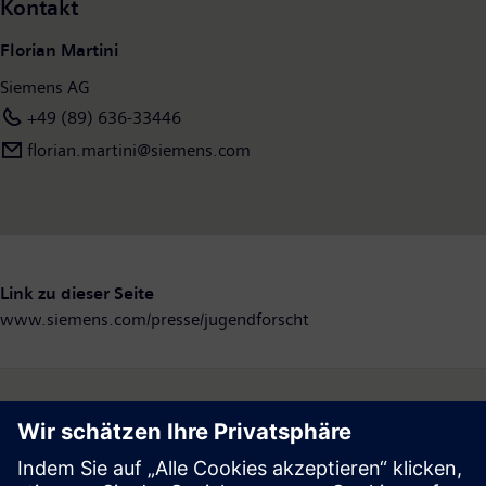
Kontakt
Florian Martini
Siemens AG
+49 (89) 636-33446
florian.martini@siemens.com
Link zu dieser Seite
www.siemens.com/presse/jugendforscht
Follow