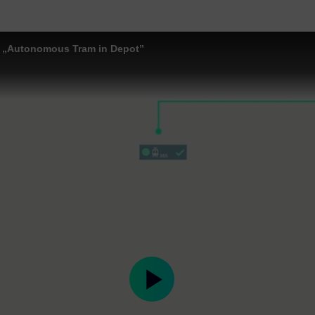
ct „Autonomous Tram in Depot”
Play