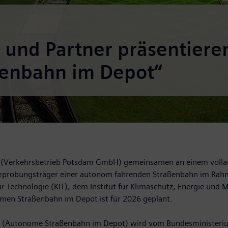
 und Partner präsentiere
ßenbahn im Depot“
P (Verkehrsbetrieb Potsdam GmbH) gemeinsamen an einem vollau
 Erprobungsträger einer autonom fahrenden Straßenbahn im Rahme
r Technologie (KIT), dem Institut für Klimaschutz, Energie und
men Straßenbahn im Depot ist für 2026 geplant.
D“ (Autonome Straßenbahn im Depot) wird vom Bundesministerium