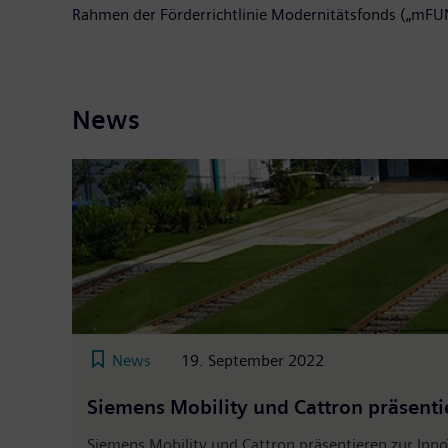
Rahmen der Förderrichtlinie Modernitätsfonds („mFU
News
News
19. September 2022
Siemens Mobility und Cattron präsenti
Siemens Mobility und Cattron präsentieren zur Inn