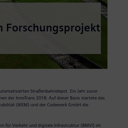
n Forschungsprojekt
tomatisierten Straßenbahndepot. Ein Jahr zuvor
n der InnoTrans 2018. Auf dieser Basis startete das
 Mobilität (IKEM) und der Codewerk GmbH die
 für Verkehr und digitale Infrastruktur (BMVI) im