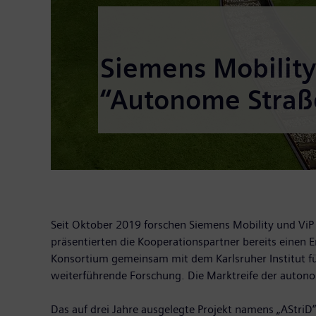
Siemens Mobility
“Autonome Stra
Seit Oktober 2019 forschen Siemens Mobility und Vi
präsentierten die Kooperationspartner bereits einen
Konsortium gemeinsam mit dem Karlsruher Institut fü
weiterführende Forschung. Die Marktreife der autono
Das auf drei Jahre ausgelegte Projekt namens „AStri