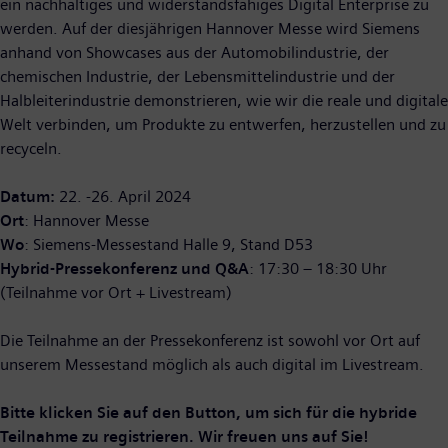
ein nachhaltiges und widerstandsfähiges Digital Enterprise zu
werden. Auf der diesjährigen Hannover Messe wird Siemens
anhand von Showcases aus der Automobilindustrie, der
chemischen Industrie, der Lebensmittelindustrie und der
Halbleiterindustrie demonstrieren, wie wir die reale und digitale
Welt verbinden, um Produkte zu entwerfen, herzustellen und zu
recyceln.
Datum:
22. -26. April 2024
Ort
: Hannover Messe
Wo
: Siemens-Messestand Halle 9, Stand D53
Hybrid-Pressekonferenz und Q&A
: 17:30 – 18:30 Uhr
(Teilnahme vor Ort + Livestream)
Die Teilnahme an der Pressekonferenz ist sowohl vor Ort auf
unserem Messestand möglich als auch digital im Livestream.
Bitte klicken Sie auf den Button, um sich für die hybride
Teilnahme zu registrieren. Wir freuen uns auf Sie!