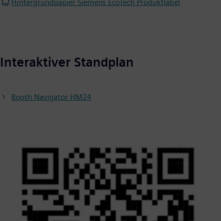
Hintergrundpapier Siemens EcoTech Produktlabel
Interaktiver Standplan
Booth Navigator HM24