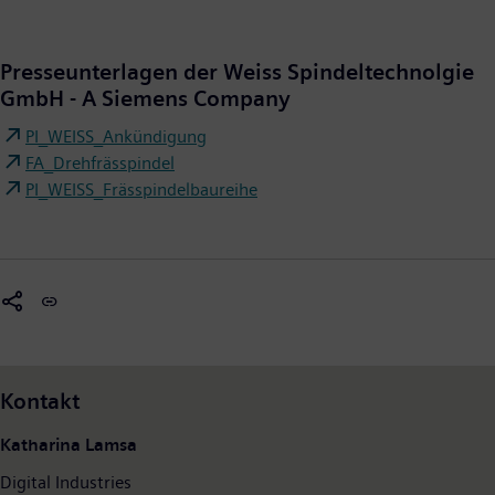
Presseunterlagen der Weiss Spindeltechnolgie
GmbH - A Siemens Company
PI_WEISS_Ankündigung
FA_Drehfrässpindel
PI_WEISS_Frässpindelbaureihe
Kontakt
Katharina Lamsa
Digital Industries