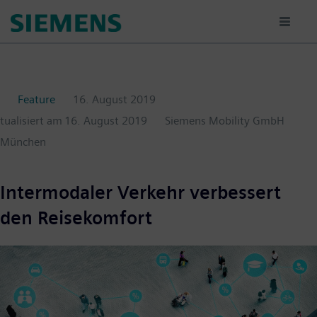
Passar
para
o
conteúdo
principal
Feature
16. August 2019
ktualisiert am
16. August 2019
Siemens Mobility GmbH
München
Intermodaler Verkehr verbessert
den Reisekomfort