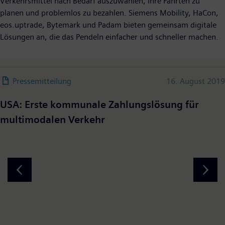
Verkehrsmittel nach Bedarf auszuwählen, ihre Fahrten zu
planen und problemlos zu bezahlen. Siemens Mobility, HaCon,
eos.uptrade, Bytemark und Padam bieten gemeinsam digitale
Lösungen an, die das Pendeln einfacher und schneller machen.
Pressemitteilung
16. August 2019
USA: Erste kommunale Zahlungslösung für
multimodalen Verkehr