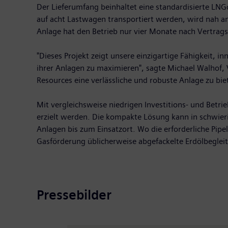
Der Lieferumfang beinhaltet eine standardisierte LNG
auf acht Lastwagen transportiert werden, wird nah a
Anlage hat den Betrieb nur vier Monate nach Vertrags
"Dieses Projekt zeigt unsere einzigartige Fähigkeit,
ihrer Anlagen zu maximieren", sagte Michael Walhof, Ve
Resources eine verlässliche und robuste Anlage zu bi
Mit vergleichsweise niedrigen Investitions- und Bet
erzielt werden. Die kompakte Lösung kann in schwier
Anlagen bis zum Einsatzort. Wo die erforderliche Pipe
Gasförderung üblicherweise abgefackelte Erdölbeglei
Pressebilder