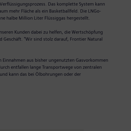
m Verflüssigungsprozess. Das komplette System kann
um mehr Fläche als ein Basketballfeld. Die LNGo-
halbe Million Liter Flüssiggas hergestellt.
 unseren Kunden dabei zu helfen, die Wertschöpfung
 Geschäft. "Wir sind stolz darauf, Frontier Natural
önnen Einnahmen aus bisher ungenutzten Gasvorkommen
urch entfallen lange Transportwege von zentralen
ng und kann das bei Ölbohrungen oder der