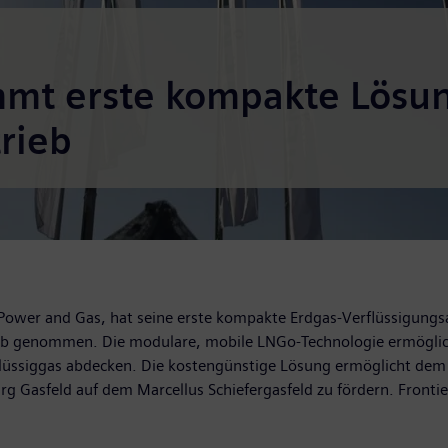
mmt erste kompakte Lösun
rieb
 Power and Gas, hat seine erste kompakte Erdgas-Verflüssigungs
ieb genommen. Die modulare, mobile LNGo-Technologie ermöglic
Flüssiggas abdecken. Die kostengünstige Lösung ermöglicht dem
Gasfeld auf dem Marcellus Schiefergasfeld zu fördern. Frontier