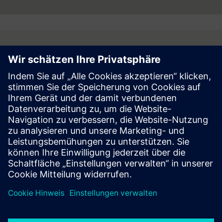
Follow
Press | Company | Siemens
© Siemens 1996 – 2026
Corporate Information
Privacy Notice
Cookie Notice
Terms of Use