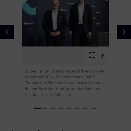
Zu Beginn der Jahrespressekonferenz am 14.
November 2024: Finanzvorstand Ralf P.
Thomas und Siemens-Vorstandsvorsitzender
Roland Busch im Auditorium des Siemens-
Headquarters in München.