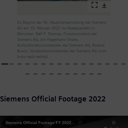
Zu Beginn der 56. Hauptversammlung der Siemens
AG am 10. Februar 2022 im Headquarters in
München: Ralf P. Thomas, Finanzvorstand der
Siemens AG; Jim Hagemann Snabe,
Aufsichtsratsvorsitzender der Siemens AG; Roland
Busch, Vorstandsvorsitzender der Siemens AG (von
links nach rechts)
Siemens Official Footage 2022
Siemens Official Footage FY 2022