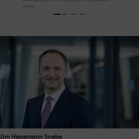
verlegt.
Jim Hagemann Snabe