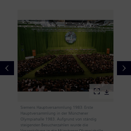
Siemens Hauptversammlung 1983: Erste
Hauptversammlung in der Münchener
Olympiahalle 1983. Aufgrund von ständig
steigenden Besucherzahlen wurde die
Veranstaltung in die Münchener Olympiahalle