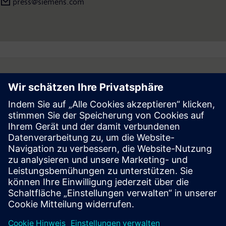
press@siemens.com
Follow
Press | Company | Siemens
© Siemens 1996 – 2026
Corporate Information
Privacy Notice
Cookie Notice