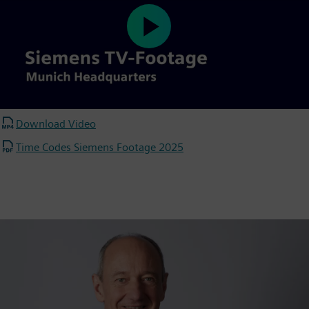
Play
Video
Download Video
Time Codes Siemens Footage 2025