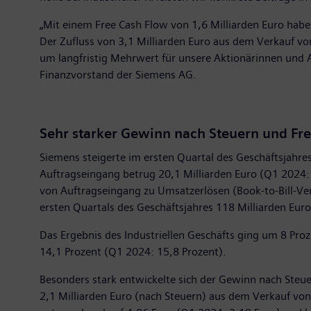
„Mit einem Free Cash Flow von 1,6 Milliarden Euro haben
Der Zufluss von 3,1 Milliarden Euro aus dem Verkauf v
um langfristig Mehrwert für unsere Aktionärinnen und Ak
Finanzvorstand der Siemens AG.
Sehr starker Gewinn nach Steuern und Fr
Siemens steigerte im ersten Quartal des Geschäftsjahres
Auftragseingang betrug 20,1 Milliarden Euro (Q1 2024: 
von Auftragseingang zu Umsatzerlösen (Book-to-Bill-Ver
ersten Quartals des Geschäftsjahres 118 Milliarden Euro
Das Ergebnis des Industriellen Geschäfts ging um 8 Proz
14,1 Prozent (Q1 2024: 15,8 Prozent).
Besonders stark entwickelte sich der Gewinn nach Steue
2,1 Milliarden Euro (nach Steuern) aus dem Verkauf von 