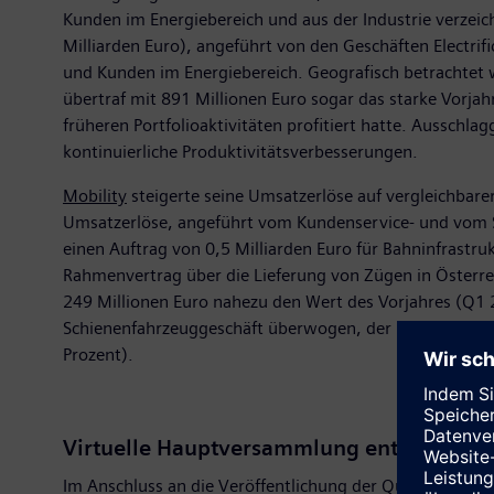
Kunden im Energiebereich und aus der Industrie verzeich
Milliarden Euro), angeführt von den Geschäften Electrif
und Kunden im Energiebereich. Geografisch betrachte
übertraf mit 891 Millionen Euro sogar das starke Vorjah
früheren Portfolioaktivitäten profitiert hatte. Aussch
kontinuierliche Produktivitätsverbesserungen.
Mobility
steigerte seine Umsatzerlöse auf vergleichbarer
Umsatzerlöse, angeführt vom Kundenservice- und vom Sc
einen Auftrag von 0,5 Milliarden Euro für Bahninfrastr
Rahmenvertrag über die Lieferung von Zügen in Österrei
249 Millionen Euro nahezu den Wert des Vorjahres (Q1
Schienenfahrzeuggeschäft überwogen, der hauptsächlich
Prozent).
Virtuelle Hauptversammlung entscheidet
Im Anschluss an die Veröffentlichung der Quartalszahle