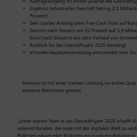
Auftragseingang im ersten Quartal des Geschäftsj
Ergebnis Industrielles Geschäft betrug 2,5 Millia
Prozent)
Sehr starker Anstieg beim Free Cash Flow auf Konz
Gewinn nach Steuern um 52 Prozent auf 3,9 Millia
Euro (nach Steuern) aus dem Verkauf von Innomot
Ausblick für das Geschäftsjahr 2025 bestätigt
Virtuelle Hauptversammlung entscheidet über Divi
Siemens ist mit einer starken Leistung im ersten Qua
weiteres Wachstum gesetzt.
„Unser starker Start in das Geschäftsjahr 2025 schafft
unseren Kunden, die reale mit der digitalen Welt zu ve
Rolle bei industrieller KI leisten wir konkrete Beiträge