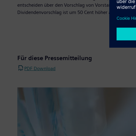
entscheiden über den Vorschlag von Vorstand und Aufsic
Dividendenvorschlag ist um 50 Cent höher als im Vorjah
Für diese Pressemitteilung
PDF Download