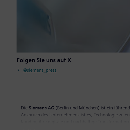
Folgen Sie uns auf X
@siemens_press
Die
Siemens AG
(Berlin und München) ist ein führen
Anspruch des Unternehmens ist es, Technologie zu entwi
Kunden, ihre digitale und nachhaltige Transformation
ist mehrheitlicher Eigentümer des börsennotierten U