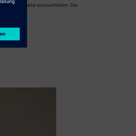
,20 Euro je Aktie auszuschütten. Der