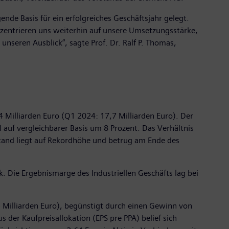
nde Basis für ein erfolgreiches Geschäftsjahr gelegt.
nzentrieren uns weiterhin auf unsere Umsetzungsstärke,
nseren Ausblick“, sagte Prof. Dr. Ralf P. Thomas,
4 Milliarden Euro (Q1 2024: 17,7 Milliarden Euro). Der
auf vergleichbarer Basis um 8 Prozent. Das Verhältnis
stand liegt auf Rekordhöhe und betrug am Ende des
k. Die Ergebnismarge des Industriellen Geschäfts lag bei
5 Milliarden Euro), begünstigt durch einen Gewinn von
 der Kaufpreisallokation (EPS pre PPA) belief sich