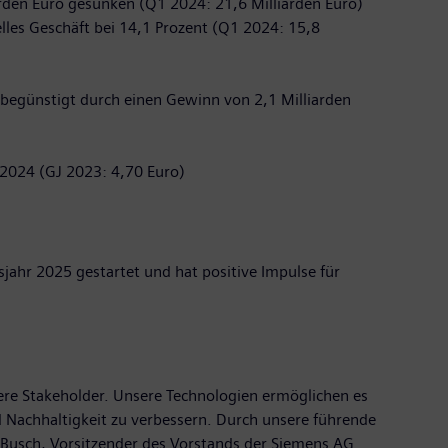
arden Euro gesunken (Q1 2024: 21,6 Milliarden Euro)
elles Geschäft bei 14,1 Prozent (Q1 2024: 15,8
)
 begünstigt durch einen Gewinn von 2,1 Milliarden
 2024 (GJ 2023: 4,70 Euro)
jahr 2025 gestartet und hat positive Impulse für
sere Stakeholder. Unsere Technologien ermöglichen es
d Nachhaltigkeit zu verbessern. Durch unsere führende
nd Busch, Vorsitzender des Vorstands der Siemens AG.