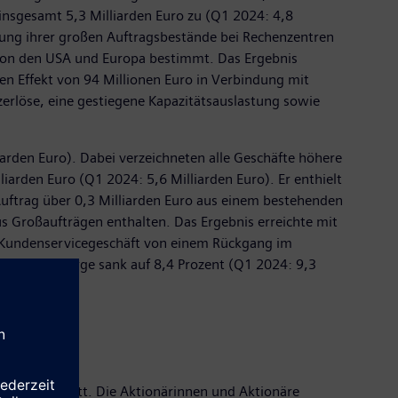
 insgesamt 5,3 Milliarden Euro zu (Q1 2024: 4,8
itung ihrer großen Auftragsbestände bei Rechenzentren
von den USA und Europa bestimmt. Das Ergebnis
en Effekt von 94 Millionen Euro in Verbindung mit
zerlöse, eine gestiegene Kapazitätsauslastung sowie
iarden Euro). Dabei verzeichneten alle Geschäfte höhere
arden Euro (Q1 2024: 5,6 Milliarden Euro). Er enthielt
Auftrag über 0,3 Milliarden Euro aus einem bestehenden
s Großaufträgen enthalten. Das Ergebnis erreichte mit
m Kundenservicegeschäft von einem Rückgang im
 Ergebnismarge sank auf 8,4 Prozent (Q1 2024: 9,3
virtuell statt. Die Aktionärinnen und Aktionäre