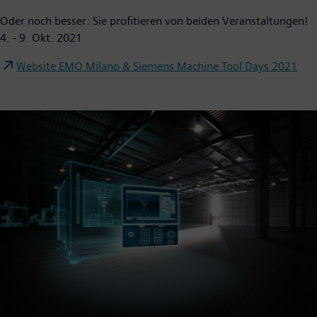
Oder noch besser: Sie profitieren von beiden Veranstaltungen!
4. - 9. Okt. 2021
Website EMO Milano & Siemens Machine Tool Days 2021