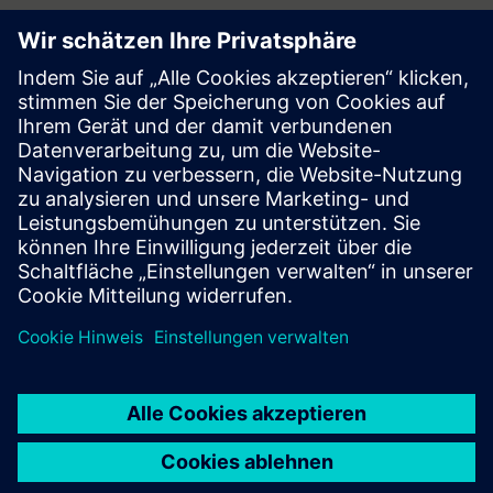
Follow
Press | Company | Siemens
© Siemens 1996 – 2026
Corporate Information
Privacy Notice
Cookie Notice
Terms of Use
Digital ID