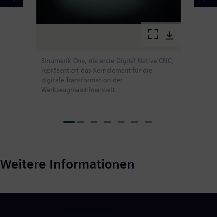
Sinumerik One, die erste Digital Native CNC,
repräsentiert das Kernelement für die
digitale Transformation der
Werkzeugmaschinenwelt.
Weitere Informationen