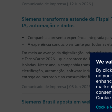
Comunicado de Imprensa | 12 Jun 2026 |
Siemens transforma estande da Fispal
IA, automação e dados
Companhia apresenta experiência integrada para
A experiência conduz o visitante por todas as e
Em meio ao avanço da digitalização industrial e à c
e TecnoCarne 2026 – que acontece de 16 a 19 de ju
isoladas. Neste ano, a companhia transformará sua
eletrificação, automação, software industrial e Int
entrega ao mercado e ao consumidor final.
Comunicado de Imprensa | 08 Jun 2026 |
Siemens Brasil aposta em websérie sob