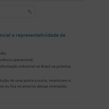
ncial e representatividade de
ião;
ciência operacional;
formação industrial no Brasil na próxima
odução de uma ponta a outra, incentivam a
me ou fica no entorno dessas interações.