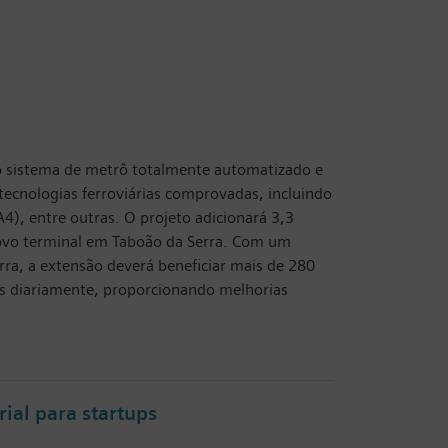
ro sistema de metrô totalmente automatizado e
tecnologias ferroviárias comprovadas, incluindo
), entre outras. O projeto adicionará 3,3
 novo terminal em Taboão da Serra. Com um
ra, a extensão deverá beneficiar mais de 280
s diariamente, proporcionando melhorias
ial para startups