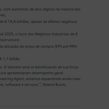
o, com aumentos de dois dígitos na maioria dos
ies;
de € 19,8 bilhões, apesar de efeitos negativos
al 2025, o lucro dos Negócios Industriais de €
rastructure;
s da alocação do preço de compra (EPS pré-PPA)
€ 1,7 bilhão.
. A Siemens está se beneficiando de sua força
ucture apresentaram desempenho geral
gineering Agent, estamos expandindo ainda mais
e, software e serviços.”, Roland Busch,