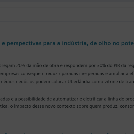
e perspectivas para a indústria, de olho no pote
mpregam 20% da mão de obra e respondem por 30% do PIB da reg
, empresas conseguem reduzir paradas inesperadas e ampliar a efi
dios negócios podem colocar Uberlândia como vitrine de trans
s e a possibilidade de automatizar e eletrificar a linha de pr
rática, o impacto desse novo contexto sobre quem produz, conso