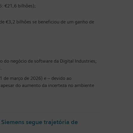
: €21,6 bilhões);
 de €3,2 bilhões se beneficiou de um ganho de
 do negócio de software da Digital Industries;
.
1 de março de 2026) e – devido ao
, apesar do aumento da incerteza no ambiente
 Siemens segue trajetória de