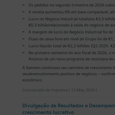
Os pedidos no segundo trimestre de 2026 subir
A receita aumentou 6% em base comparável, ati
Lucro no Negócio Industrial totalizou €3,0 bilh
€0,3 bilhãorelacionado à saída do negócio de ace
A margem de lucro do Negócio Industrial foi de
Fluxo de caixa livre em nível de Grupo foi de €1
Lucro líquido total de €2,2 bilhões (Q2 2025: €2
No primeiro semestre do ano fiscal de 2026, o n
Anúncio de um novo programa de recompra de aç
A Siemens continuou seu caminho de crescimento l
seudesenvolvimento positivo de negócios – confirm
econômico.
Comunicado de Imprensa | 13 May 2026 |
Divulgação de Resultados e Desempenho
crescimento lucrativo