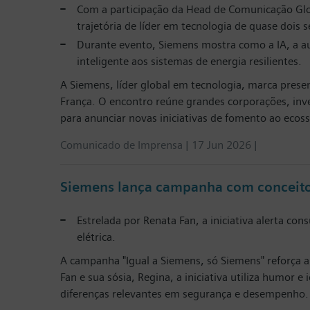
Com a participação da Head de Comunicação Glob
trajetória de líder em tecnologia de quase dois
Durante evento, Siemens mostra como a IA, a au
inteligente aos sistemas de energia resilientes.
A Siemens, líder global em tecnologia, marca prese
França. O encontro reúne grandes corporações, inves
para anunciar novas iniciativas de fomento ao ecossi
Comunicado de Imprensa | 17 Jun 2026 |
Siemens lança campanha com conceito '
Estrelada por Renata Fan, a iniciativa alerta co
elétrica.
A campanha "Igual a Siemens, só Siemens" reforça a 
Fan e sua sósia, Regina, a iniciativa utiliza humor
diferenças relevantes em segurança e desempenho.