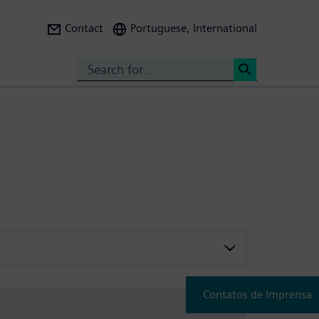
Contact
Portuguese, International
Search
<
Contatos de Imprensa