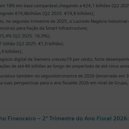
am 18% em base comparável,chegando a €24,1 bilhões (Q2 2025
ngindo €19,8bilhões (Q2 2025: €19,8 bilhões);
ões; no segundo trimestre de 2025, o Lucrodo Negócio Industrial
ssórios para fiação da Smart Infrastructure;
 15,4% (Q2 2025: 16,9%);
,7 bilhão (Q2 2025: €1,0 bilhão);
,4 bilhões);
egócio digital da Siemens cresceu19 por cento; forte desempenho
ões de até €6 bilhões ao longo de umperíodo de até cinco anos
ucrativo também no segundotrimestre de 2026 (encerrado em 3
a suas perspectivas para o ano fiscalde 2026 em nível de Grupo
 Financeiro – 2º Trimestre do Ano Fiscal 2026: