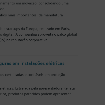
icionamento em inovação, consolidando uma
ndo.
safios mais importantes, da manufatura
 e startups da Europa, realizado em Paris,
o digital. A companhia aproveita o palco global
 (IA) na reputação corporativa.
uras em instalações elétricas
ões certificadas e confiáveis em proteção
elétricas. Estrelada pela apresentadora Renata
létrica, produtos parecidos podem apresentar