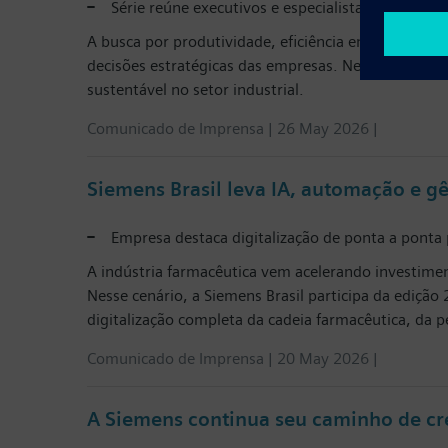
Série reúne executivos e especialistas para disc
A busca por produtividade, eficiência energética e 
decisões estratégicas das empresas. Nesse contexto
sustentável no setor industrial.
Comunicado de Imprensa | 26 May 2026 |
Siemens Brasil leva IA, automação e g
Empresa destaca digitalização de ponta a ponta p
A indústria farmacêutica vem acelerando investiment
Nesse cenário, a Siemens Brasil participa da ediçã
digitalização completa da cadeia farmacêutica, da 
Comunicado de Imprensa | 20 May 2026 |
A Siemens continua seu caminho de cr