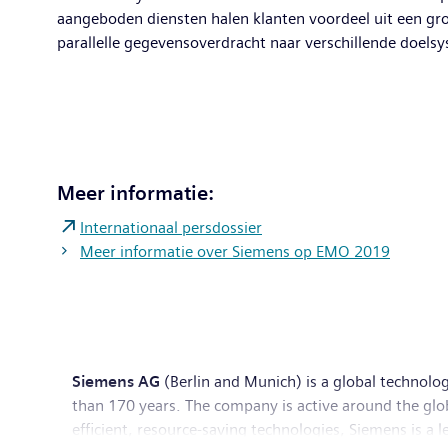
aangeboden diensten halen klanten voordeel uit een gr
parallelle gegevensoverdracht naar verschillende doels
Meer informatie:
Internationaal persdossier
Meer informatie over Siemens op EMO 2019
Siemens AG
(Berlin and Munich) is a global technolog
than 170 years. The company is active around the globe
efficient, resource-saving technologies, Siemens is a 