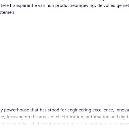
otere transparantie van hun productieomgeving, de volledige ne
ystemen.
y powerhouse that has stood for engineering excellence, innovatio
, focusing on the areas of electrification, automation and digit
leading supplier of efficient power generation and power transmis