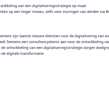
wikkeling van een digitaliseringsstrategie op maat
ken op een hoger niveau, zelfs voor sturingen van derden via Br
mens zijn laatste nieuwe diensten voor de digitalisering van w
edt Siemens een consultancydienst aan voor de ontwikkeling van
 de ontwikkeling van een digitaliseringsstrategie zorgen doelgr
 de digitale transformatie.