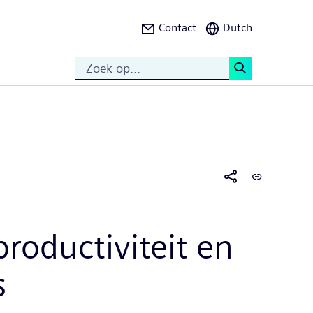
Contact
Dutch
Search
<
roductiviteit en
s