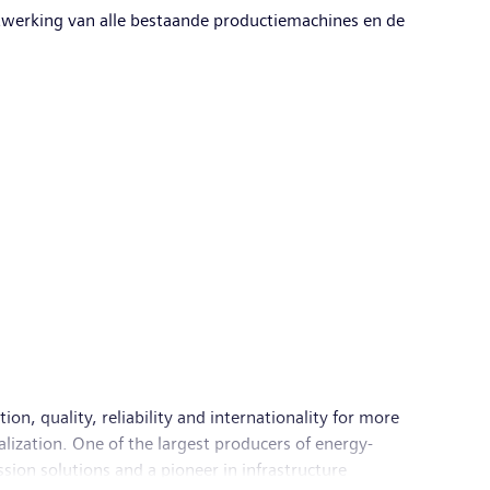
twerking van alle bestaande productiemachines en de
n, quality, reliability and internationality for more
alization. One of the largest producers of energy-
sion solutions and a pioneer in infrastructure