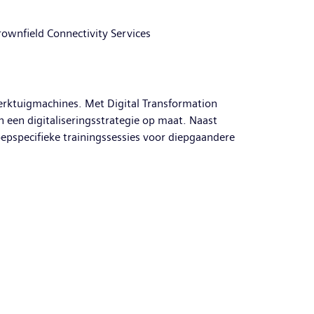
ownfield Connectivity Services
erktuigmachines. Met Digital Transformation
 een digitaliseringsstrategie op maat. Naast
oepspecifieke trainingssessies voor diepgaandere