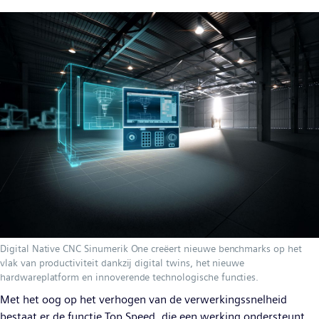
Digital Native CNC Sinumerik One creëert nieuwe benchmarks op het
vlak van productiviteit dankzij digital twins, het nieuwe
hardwareplatform en innoverende technologische functies.
Met het oog op het verhogen van de verwerkingssnelheid
bestaat er de functie Top Speed, die een werking ondersteunt