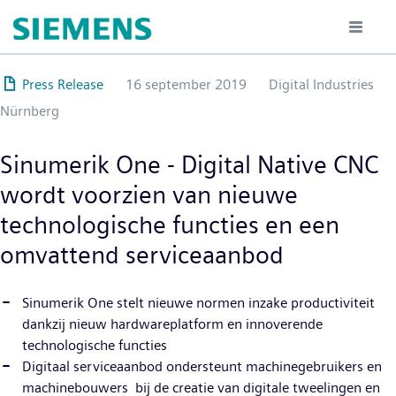
Overslaan
en
naar
de
Press Release
16 september 2019
Digital Industries
inhoud
Nürnberg
gaan
Sinumerik One - Digital Native CNC
wordt voorzien van nieuwe
technologische functies en een
omvattend serviceaanbod
Sinumerik One stelt nieuwe normen inzake productiviteit
dankzij nieuw hardwareplatform en innoverende
technologische functies
Digitaal serviceaanbod ondersteunt machinegebruikers en
machinebouwers bij de creatie van digitale tweelingen en