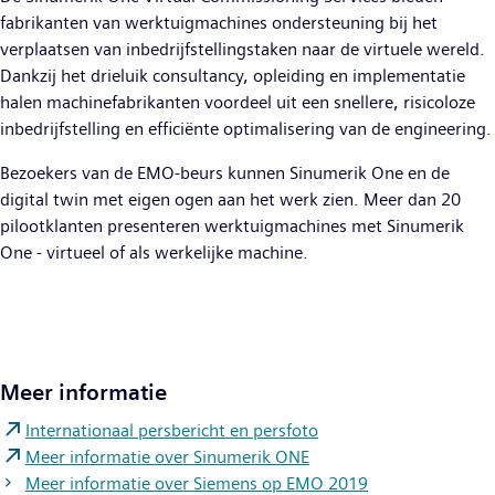
fabrikanten van werktuigmachines ondersteuning bij het
verplaatsen van inbedrijfstellingstaken naar de virtuele wereld.
Dankzij het drieluik consultancy, opleiding en implementatie
halen machinefabrikanten voordeel uit een snellere, risicoloze
inbedrijfstelling en efficiënte optimalisering van de engineering.
Bezoekers van de EMO-beurs kunnen Sinumerik One en de
digital twin met eigen ogen aan het werk zien. Meer dan 20
pilootklanten presenteren werktuigmachines met Sinumerik
One - virtueel of als werkelijke machine.
Meer informatie
Internationaal persbericht en persfoto
Meer informatie over Sinumerik ONE
Meer informatie over Siemens op EMO 2019