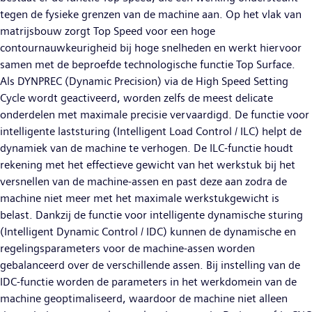
tegen de fysieke grenzen van de machine aan. Op het vlak van
matrijsbouw zorgt Top Speed voor een hoge
contournauwkeurigheid bij hoge snelheden en werkt hiervoor
samen met de beproefde technologische functie Top Surface.
Als DYNPREC (Dynamic Precision) via de High Speed Setting
Cycle wordt geactiveerd, worden zelfs de meest delicate
onderdelen met maximale precisie vervaardigd. De functie voor
intelligente laststuring (Intelligent Load Control / ILC) helpt de
dynamiek van de machine te verhogen. De ILC-functie houdt
rekening met het effectieve gewicht van het werkstuk bij het
versnellen van de machine-assen en past deze aan zodra de
machine niet meer met het maximale werkstukgewicht is
belast. Dankzij de functie voor intelligente dynamische sturing
(Intelligent Dynamic Control / IDC) kunnen de dynamische en
regelingsparameters voor de machine-assen worden
gebalanceerd over de verschillende assen. Bij instelling van de
IDC-functie worden de parameters in het werkdomein van de
machine geoptimaliseerd, waardoor de machine niet alleen