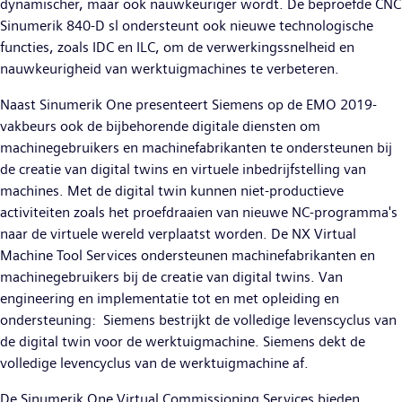
dynamischer, maar ook nauwkeuriger wordt. De beproefde CNC
Sinumerik 840-D sl ondersteunt ook nieuwe technologische
functies, zoals IDC en ILC, om de verwerkingssnelheid en
nauwkeurigheid van werktuigmachines te verbeteren.
Naast Sinumerik One presenteert Siemens op de EMO 2019-
vakbeurs ook de bijbehorende digitale diensten om
machinegebruikers en machinefabrikanten te ondersteunen bij
de creatie van digital twins en virtuele inbedrijfstelling van
machines. Met de digital twin kunnen niet-productieve
activiteiten zoals het proefdraaien van nieuwe NC-programma's
naar de virtuele wereld verplaatst worden. De NX Virtual
Machine Tool Services ondersteunen machinefabrikanten en
machinegebruikers bij de creatie van digital twins. Van
engineering en implementatie tot en met opleiding en
ondersteuning: Siemens bestrijkt de volledige levenscyclus van
de digital twin voor de werktuigmachine. Siemens dekt de
volledige levencyclus van de werktuigmachine af.
De Sinumerik One Virtual Commissioning Services bieden