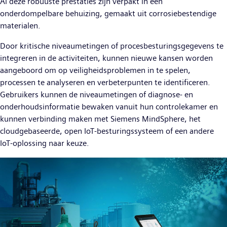
Al deze robuuste prestaties zijn verpakt in een
onderdompelbare behuizing, gemaakt uit corrosiebestendige
materialen.
Door kritische niveaumetingen of procesbesturingsgegevens te
integreren in de activiteiten, kunnen nieuwe kansen worden
aangeboord om op veiligheidsproblemen in te spelen,
processen te analyseren en verbeterpunten te identificeren.
Gebruikers kunnen de niveaumetingen of diagnose- en
onderhoudsinformatie bewaken vanuit hun controlekamer en
kunnen verbinding maken met Siemens MindSphere, het
cloudgebaseerde, open IoT-besturingssysteem of een andere
IoT-oplossing naar keuze.