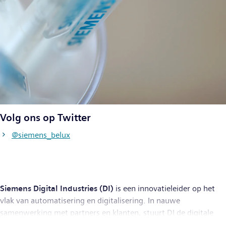
Volg ons op Twitter
@siemens_belux
Siemens Digital Industries (DI)
is een innovatieleider op het
vlak van automatisering en digitalisering. In nauwe
samenwerking met partners en klanten, stuurt DI de digitale
transformatie in de proces- en maakindustrieën aan. Met zijn