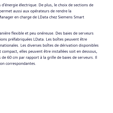
d’énergie électrique. De plus, le choix de sections de
permet aussi aux opérateurs de rendre la
 Manager en charge de LData chez Siemens Smart
nière flexible et peu onéreuse. Des baies de serveurs
ions préfabriquées LData. Les boîtes peuvent être
nationales. Les diverses boîtes de dérivation disponibles
ompact, elles peuvent être installées soit en dessous,
de 60 cm par rapport à la grille de baies de serveurs. Il
ation correspondantes.