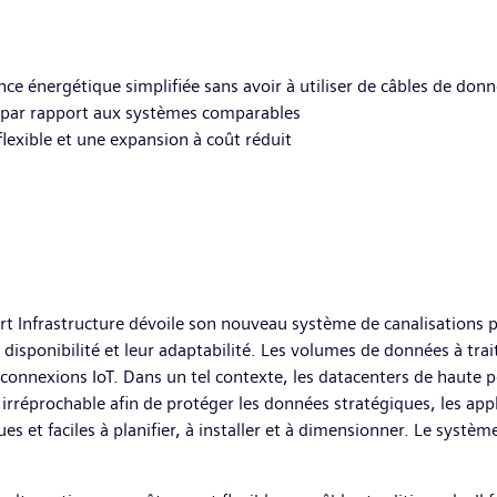
lance énergétique simplifiée sans avoir à utiliser de câbles de don
e par rapport aux systèmes comparables
lexible et une expansion à coût réduit
rt Infrastructure dévoile son nouveau système de canalisations 
ur disponibilité et leur adaptabilité. Les volumes de données à t
e connexions IoT. Dans un tel contexte, les datacenters de haute p
é irréprochable afin de protéger les données stratégiques, les appl
es et faciles à planifier, à installer et à dimensionner. Le systèm