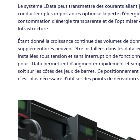
Le système LData peut transmettre des courants allant ju
conducteur plus importantes optimise la perte d’énergie
consommation d’énergie transparente et de l’optimiser
Infrastructure.
Étant donné la croissance continue des volumes de donné
supplémentaires peuvent être installées dans les datace
installées sous tension et sans interruption de fonction
pour LData permettent d’augmenter rapidement et simple
soit sur les côtés des jeux de barres. Ce positionnement 
n’est plus nécessaire d’utiliser des points de dérivation 