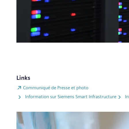
Links
Communiqué de Presse et photo
Information sur Siemens Smart Infrastructure
I