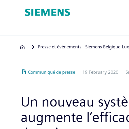
Hoppa
till
huvudinnehåll
Presse et événements - Siemens Belgique-L
Communiqué de presse
19 February 2020
S
Un nouveau systè
augmente l’effica