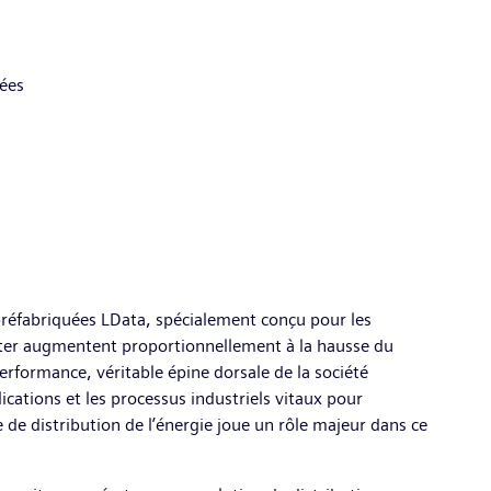
nées
préfabriquées LData, spécialement conçu pour les
raiter augmentent proportionnellement à la hausse du
erformance, véritable épine dorsale de la société
ications et les processus industriels vitaux pour
e de distribution de l’énergie joue un rôle majeur dans ce