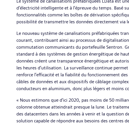
Le système de canalisations préfabriquées LData est une a
d’électricité intelligente et à l’épreuve du temps. Basé
fonctionnalités comme les boîtes de dérivation spécifiq
possibilité de transmettre les données directement via 
Le nouveau système de canalisations préfabriquées trans
courant, contribuant ainsi au processus de digitalisation 
commutation communicants du portefeuille Sentron. Grâ
standard à des systèmes de gestion énergétique de haut
données créent une transparence énergétique et autoris
les heures d’utilisation. La surveillance continue perm
renforce l’efficacité et la fiabilité du fonctionnement 
câbles de données et aux dispositifs de câblage complexes,
conducteurs en aluminium, donc plus légers et moins cou
« Nous estimons que d’ici 2020, pas moins de 50 milliard
colonne obtenue atteindrait presque la lune. Le trait
des datacenters dans les années à venir et la question de 
solution capable de répondre aux besoins des centres 