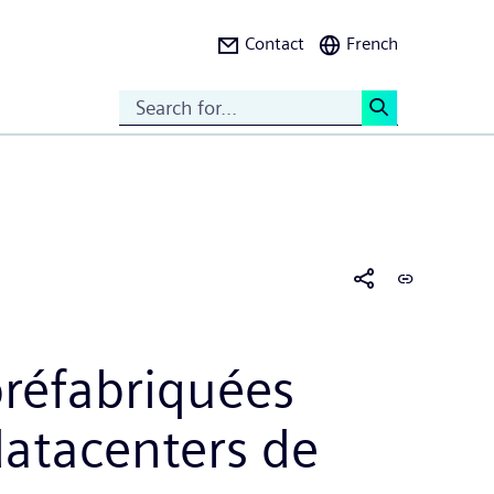
Contact
French
Search
<
réfabriquées
datacenters de