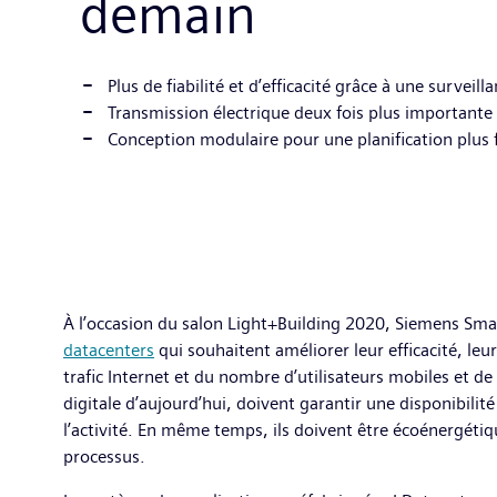
demain
Plus de fiabilité et d’efficacité grâce à une surveil
Transmission électrique deux fois plus important
Conception modulaire pour une planification plus f
À l’occasion du salon Light+Building 2020, Siemens Sma
datacenters
qui souhaitent améliorer leur efficacité, le
trafic Internet et du nombre d’utilisateurs mobiles et d
digitale d’aujourd’hui, doivent garantir une disponibilit
l’activité. En même temps, ils doivent être écoénergétiqu
processus.