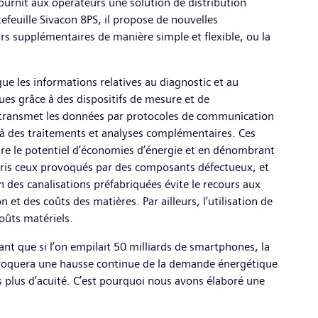
fournit aux opérateurs une solution de distribution
efeuille Sivacon 8PS, il propose de nouvelles
rs supplémentaires de manière simple et flexible, ou la
e les informations relatives au diagnostic et au
ques grâce à des dispositifs de mesure et de
 transmet les données par protocoles de communication
 à des traitements et analyses complémentaires. Ces
re le potentiel d’économies d’énergie et en dénombrant
mpris ceux provoqués par des composants défectueux, et
 des canalisations préfabriquées évite le recours aux
 et des coûts des matières. Par ailleurs, l’utilisation de
coûts matériels.
nt que si l’on empilait 50 milliards de smartphones, la
ovoquera une hausse continue de la demande énergétique
urs plus d’acuité. C’est pourquoi nous avons élaboré une