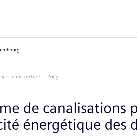
uxembourg
mart Infrastructure
Zoug
me de canalisations p
cité énergétique des 