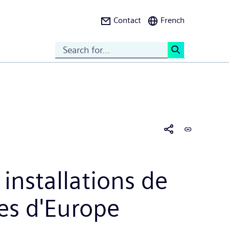
Contact
French
Search
<
installations de
tes d'Europe