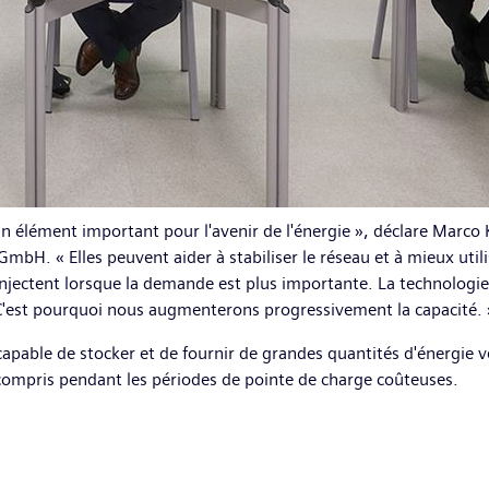
nt un élément important pour l'avenir de l'énergie », déclare Ma
bH. « Elles peuvent aider à stabiliser le réseau et à mieux utili
réinjectent lorsque la demande est plus importante. La technologi
 C'est pourquoi nous augmenterons progressivement la capacité. 
apable de stocker et de fournir de grandes quantités d'énergie ve
 compris pendant les périodes de pointe de charge coûteuses.