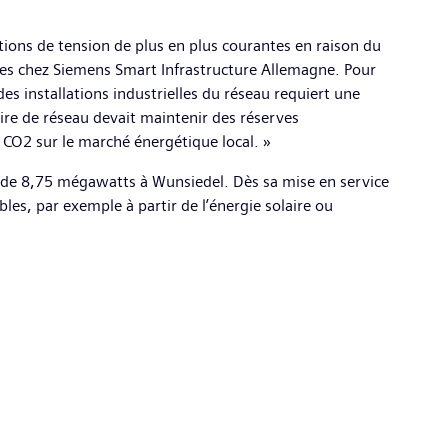
tions de tension de plus en plus courantes en raison du
es chez Siemens Smart Infrastructure Allemagne. Pour
s installations industrielles du réseau requiert une
aire de réseau devait maintenir des réserves
e CO2 sur le marché énergétique local. »
té de 8,75 mégawatts à Wunsiedel. Dès sa mise en service
les, par exemple à partir de l’énergie solaire ou