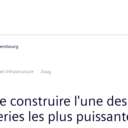
uxembourg
rt Infrastructure
Zoug
 construire l'une des 
ries les plus puissan