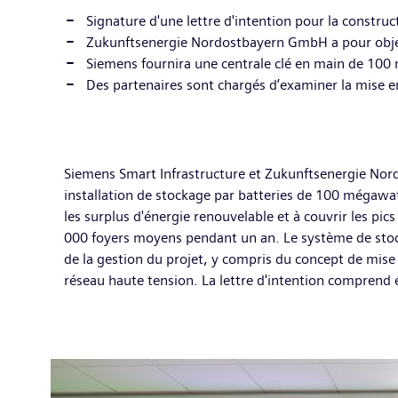
Signature d'une lettre d'intention pour la constru
Zukunftsenergie Nordostbayern GmbH a pour objectif
Siemens fournira une centrale clé en main de 10
Des partenaires sont chargés d’examiner la mise 
Siemens Smart Infrastructure et Zukunftsenergie Nord
installation de stockage par batteries de 100 mégawat
les surplus d'énergie renouvelable et à couvrir les pi
000 foyers moyens pendant un an. Le système de stock
de la gestion du projet, y compris du concept de mi
réseau haute tension. La lettre d'intention comprend 