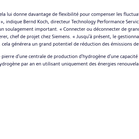
ela lui donne davantage de flexibilité pour compenser les fluctua
», indique Bernd Koch, directeur Technology Performance Servic
d’un soulagement important. « Connecter ou déconnecter de grande
rer, chef de projet chez Siemens. « Jusqu'à présent, le gestionn
r, cela générera un grand potentiel de réduction des émissions d
ère pierre d'une centrale de production d'hydrogène d'une capaci
hydrogène par an en utilisant uniquement des énergies renouvelab