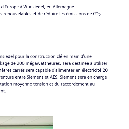
ie d'Europe à Wunsiedel, en Allemagne
s renouvelables et de réduire les émissions de CO
2
iedel pour la construction clé en main d'une
ockage de 200 mégawattheures, sera destinée à utiliser
ètres carrés sera capable d'alimenter en électricité 20
-venture entre Siemens et AES. Siemens sera en charge
mutation moyenne tension et du raccordement au
ent.