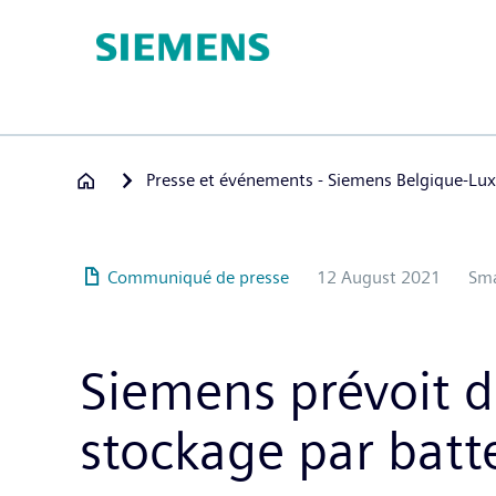
Hoppa
till
huvudinnehåll
Presse et événements - Siemens Belgique-L
Communiqué de presse
12 August 2021
Sma
Siemens prévoit de
stockage par batte