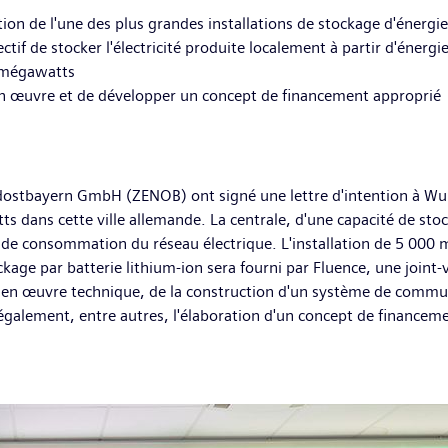
ction de l'une des plus grandes installations de stockage d'énerg
 de stocker l'électricité produite localement à partir d'énergie
0 mégawatts
en œuvre et de développer un concept de financement approprié
ostbayern GmbH (ZENOB) ont signé une lettre d'intention à Wuns
ts dans cette ville allemande. La centrale, d'une capacité de st
cs de consommation du réseau électrique. L'installation de 5 000 m
age par batterie lithium-ion sera fourni par Fluence, une joint
se en œuvre technique, de la construction d'un système de com
également, entre autres, l'élaboration d'un concept de financem